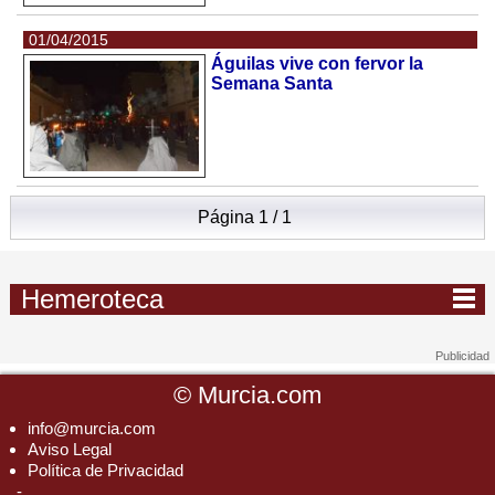
01/04/2015
Águilas vive con fervor la
Semana Santa
Página 1 / 1
Hemeroteca
©
Murcia.com
info@murcia.com
Aviso Legal
Política de Privacidad
-