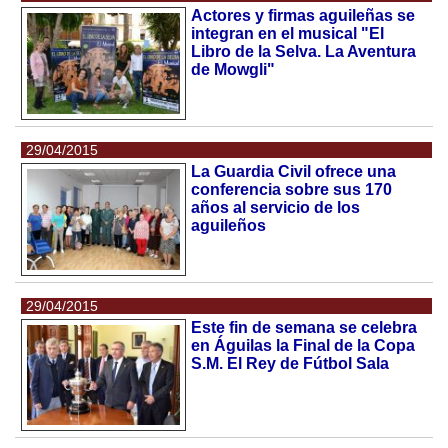
Actores y firmas aguileñas se
integran en el musical "El
Libro de la Selva. La Aventura
de Mowgli"
29/04/2015
La Guardia Civil ofrece una
conferencia sobre sus 170
años al servicio de los
aguileños
29/04/2015
Este fin de semana se celebra
en Águilas la Final de la Copa
S.M. El Rey de Fútbol Sala