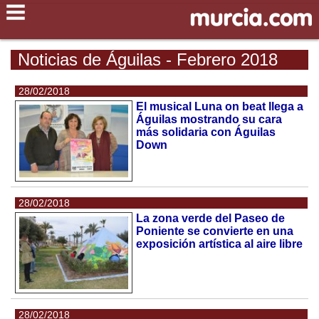
Noticias de Águilas - Febrero 2018
28/02/2018
El musical Luna on beat llega a
Águilas mostrando su cara
más solidaria con Águilas
Down
28/02/2018
La zona verde del Paseo de
Poniente se convierte en una
exposición artística al aire libre
28/02/2018