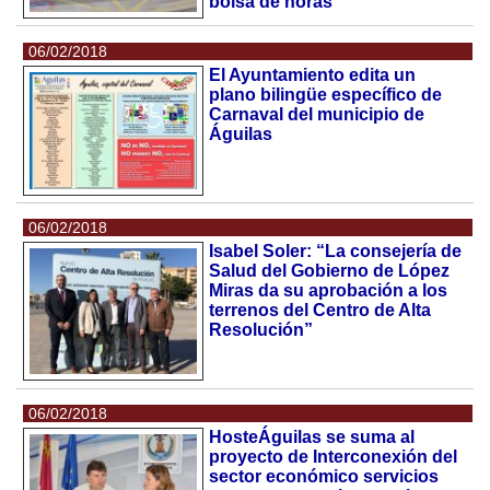
bolsa de horas
06/02/2018
El Ayuntamiento edita un
plano bilingüe específico de
Carnaval del municipio de
Águilas
06/02/2018
Isabel Soler: “La consejería de
Salud del Gobierno de López
Miras da su aprobación a los
terrenos del Centro de Alta
Resolución”
06/02/2018
HosteÁguilas se suma al
proyecto de Interconexión del
sector económico servicios