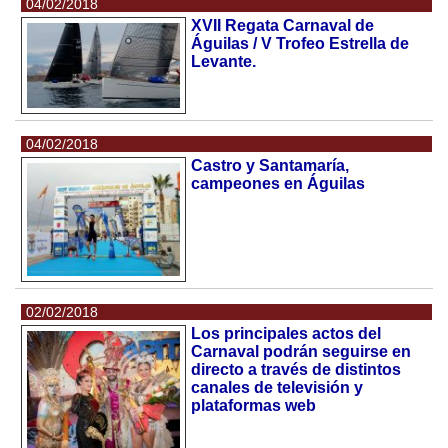
04/02/2018
XVII Regata Carnaval de
Águilas / V Trofeo Estrella de
Levante.
04/02/2018
Castro y Santamaría,
campeones en Águilas
02/02/2018
Los principales actos del
Carnaval podrán seguirse en
directo a través de distintos
canales de televisión y
plataformas web