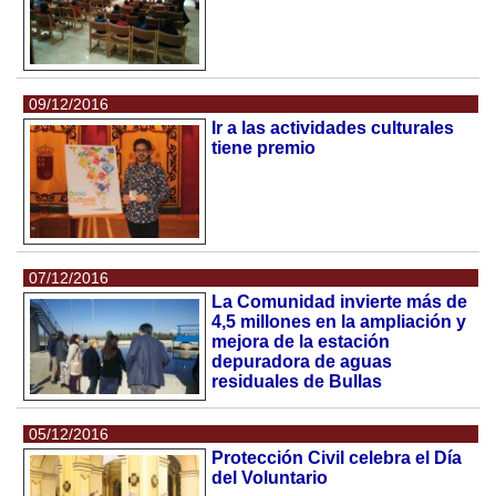
09/12/2016
Ir a las actividades culturales
tiene premio
07/12/2016
La Comunidad invierte más de
4,5 millones en la ampliación y
mejora de la estación
depuradora de aguas
residuales de Bullas
05/12/2016
Protección Civil celebra el Día
del Voluntario