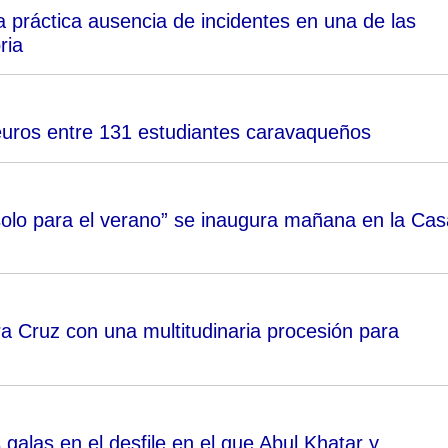
 práctica ausencia de incidentes en una de las
ria
euros entre 131 estudiantes caravaqueños
solo para el verano” se inaugura mañana en la Cas
era Cruz con una multitudinaria procesión para
galas en el desfile en el que Abul Khatar y