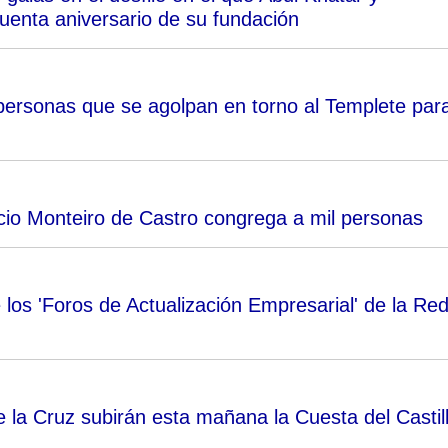
enta aniversario de su fundación
personas que se agolpan en torno al Templete par
uncio Monteiro de Castro congrega a mil personas
 los 'Foros de Actualización Empresarial' de la Re
 la Cruz subirán esta mañana la Cuesta del Castil