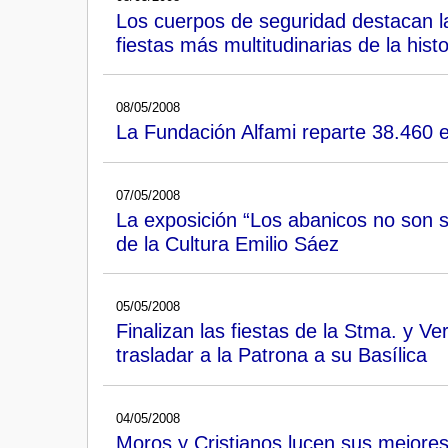
Los cuerpos de seguridad destacan la
fiestas más multitudinarias de la histo
08/05/2008
La Fundación Alfami reparte 38.460 
07/05/2008
La exposición “Los abanicos no son 
de la Cultura Emilio Sáez
05/05/2008
Finalizan las fiestas de la Stma. y V
trasladar a la Patrona a su Basílica
04/05/2008
Moros y Cristianos lucen sus mejores 