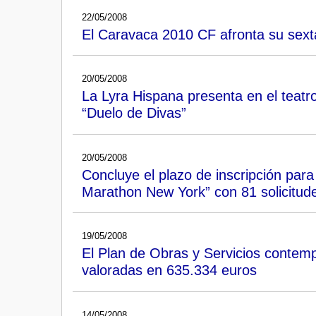
22/05/2008
El Caravaca 2010 CF afronta su sext
20/05/2008
La Lyra Hispana presenta en el teatro
“Duelo de Divas”
20/05/2008
Concluye el plazo de inscripción para
Marathon New York” con 81 solicitud
19/05/2008
El Plan de Obras y Servicios contem
valoradas en 635.334 euros
14/05/2008