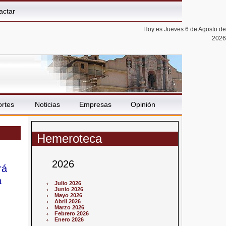
actar
Hoy es Jueves 6 de Agosto de
2026
rtes
Noticias
Empresas
Opinión
Hemeroteca
2026
rá
a
Julio 2026
Junio 2026
Mayo 2026
Abril 2026
Marzo 2026
Febrero 2026
Enero 2026