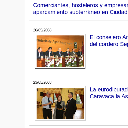
Comerciantes, hosteleros y empresari
aparcamiento subterráneo en Ciudad
26/05/2008
El consejero An
del cordero Se
23/05/2008
La eurodiputad
Caravaca la As