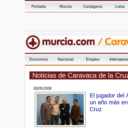
Portada
Murcia
Cartagena
Lorca
Economía
Nacional
Empleo
Internacion
Noticias de Caravaca de la Cru
30/05/2008
El jugador del 
un año más en 
Cruz