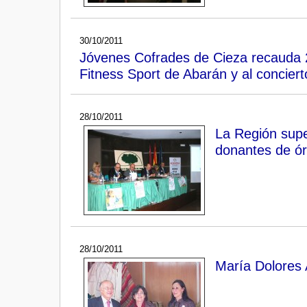
30/10/2011
Jóvenes Cofrades de Cieza recauda 2.
Fitness Sport de Abarán y al concier
28/10/2011
La Región supe
donantes de ó
28/10/2011
María Dolores 