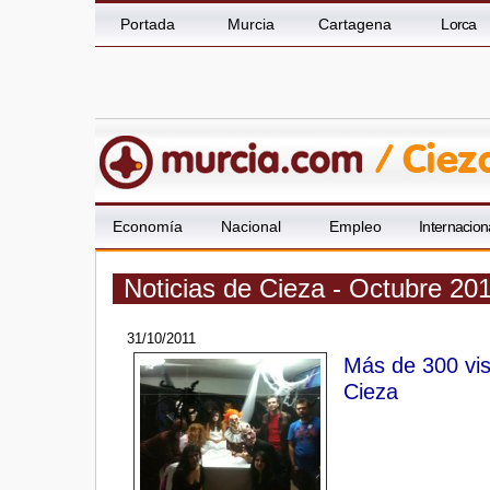
Portada
Murcia
Cartagena
Lorca
Economía
Nacional
Empleo
Internacion
Noticias de Cieza - Octubre 20
31/10/2011
Más de 300 visi
Cieza