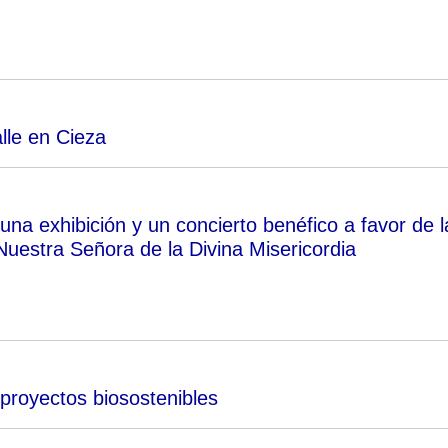
alle en Cieza
na exhibición y un concierto benéfico a favor de l
Nuestra Señora de la Divina Misericordia
proyectos biosostenibles