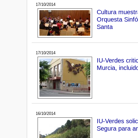
17/10/2014
Cultura muestr
Orquesta Sinf
Santa
17/10/2014
IU-Verdes criti
Murcia, incluid
16/10/2014
IU-Verdes solic
Segura para ana