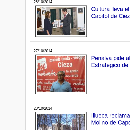
28/10/2014
Cultura lleva e
Capitol de Cie
27/10/2014
Penalva pide al
Estratégico de 
23/10/2014
Illueca reclam
Molino de Capd