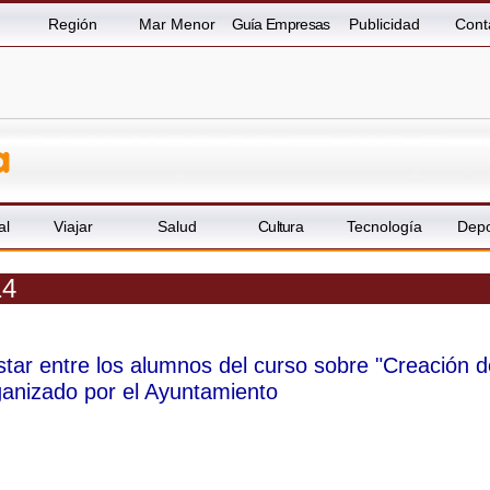
Región
Mar Menor
Guía Empresas
Publicidad
Cont
al
Viajar
Salud
Cultura
Tecnología
Depo
14
tar entre los alumnos del curso sobre "Creación d
anizado por el Ayuntamiento