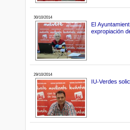
30/10/2014
El Ayuntamient
expropiación d
29/10/2014
IU-Verdes solic