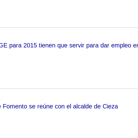
GE para 2015 tienen que servir para dar empleo e
e Fomento se reúne con el alcalde de Cieza