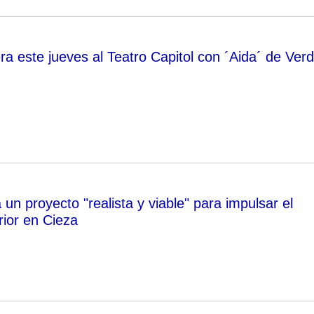
a este jueves al Teatro Capitol con ´Aida´ de Verd
un proyecto "realista y viable" para impulsar el
rior en Cieza