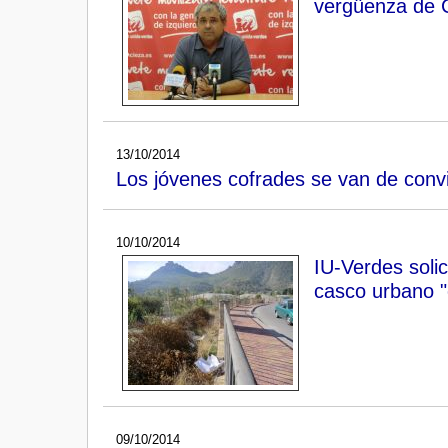
vergüenza de 
13/10/2014
Los jóvenes cofrades se van de conv
10/10/2014
IU-Verdes solic
casco urbano "
09/10/2014