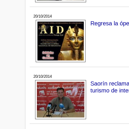
20/10/2014
Regresa la óper
20/10/2014
Saorín reclama 
turismo de inte