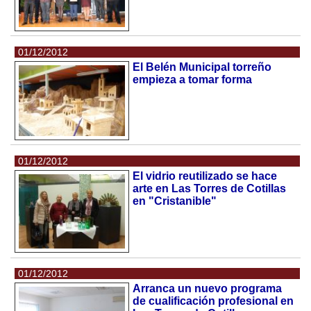
01/12/2012
El Belén Municipal torreño
empieza a tomar forma
01/12/2012
El vidrio reutilizado se hace
arte en Las Torres de Cotillas
en "Cristanible"
01/12/2012
Arranca un nuevo programa
de cualificación profesional en