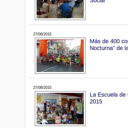
Social"
27/08/2015
Más de 400 cor
Nocturna" de la
27/08/2015
La Escuela de 
2015