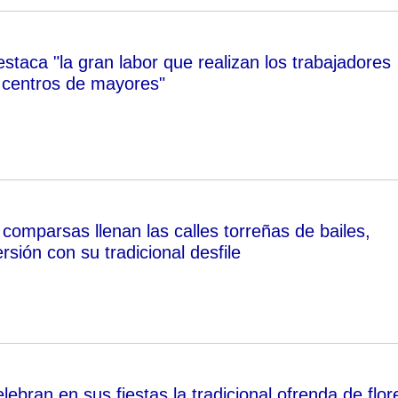
staca "la gran labor que realizan los trabajadores
s centros de mayores"
comparsas llenan las calles torreñas de bailes,
ersión con su tradicional desfile
lebran en sus fiestas la tradicional ofrenda de flor