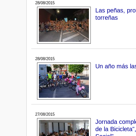
28/08/2015
Las peñas, pro
torreñas
28/08/2015
Un año más las 
27/08/2015
Jornada comple
de la Bicicleta"