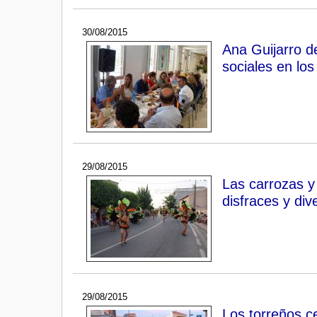
30/08/2015
Ana Guijarro de
sociales en lo
29/08/2015
Las carrozas y 
disfraces y div
29/08/2015
Los torreños ce