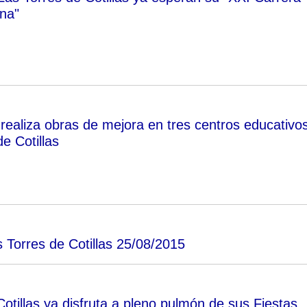
na"
ealiza obras de mejora en tres centros educativo
e Cotillas
Torres de Cotillas 25/08/2015
otillas ya disfruta a pleno pulmón de sus Fiestas