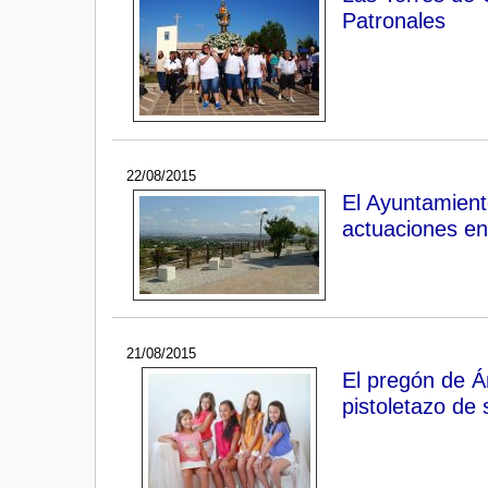
Patronales
22/08/2015
El Ayuntamient
actuaciones en
21/08/2015
El pregón de Án
pistoletazo de 