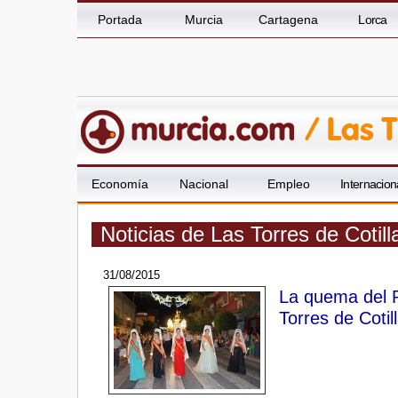
Portada
Murcia
Cartagena
Lorca
Economía
Nacional
Empleo
Internacion
Noticias de Las Torres de Cotil
31/08/2015
La quema del R
Torres de Cotil