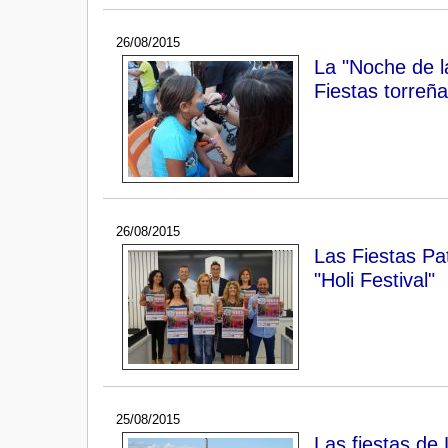
26/08/2015
La "Noche de la
Fiestas torreñ
26/08/2015
Las Fiestas Pat
"Holi Festival"
25/08/2015
Las fiestas de 