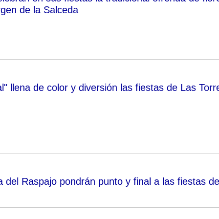
irgen de la Salceda
al" llena de color y diversión las fiestas de Las Torr
 del Raspajo pondrán punto y final a las fiestas d