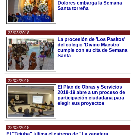
Dolores embarga la Semana
Santa torreña
23/03/2018
La procesión de 'Los Pasitos'
del colegio 'Divino Maestro'
cumple con su cita de Semana
Santa
23/03/2018
El Plan de Obras y Servicios
2018-19 abre a un proceso de
participación ciudadana para
elegir sus proyectos
23/03/2018
El "Tejuba" última el estreno de "La zapatera