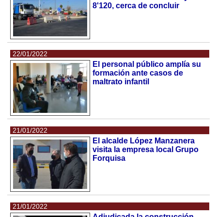
8'120, cerca de concluir
22/01/2022
El personal público amplía su
formación ante casos de
maltrato infantil
21/01/2022
El alcalde López Manzanera
visita la empresa local Grupo
Forquisa
21/01/2022
Adjudicada la construcción