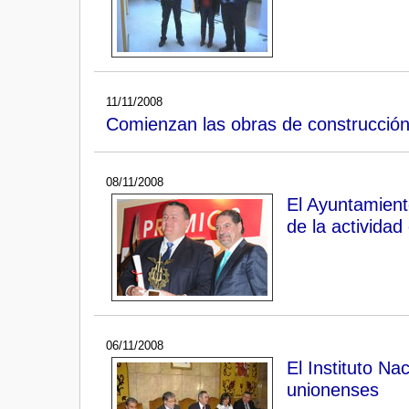
11/11/2008
Comienzan las obras de construcción
08/11/2008
El Ayuntamient
de la actividad
06/11/2008
El Instituto Na
unionenses