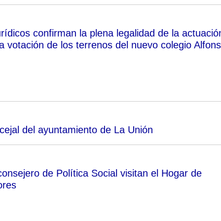
rídicos confirman la plena legalidad de la actuació
la votación de los terrenos del nuevo colegio Alfon
cejal del ayuntamiento de La Unión
 consejero de Política Social visitan el Hogar de
ores