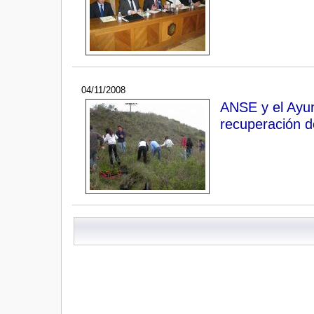
04/11/2008
ANSE y el Ayun
recuperación de