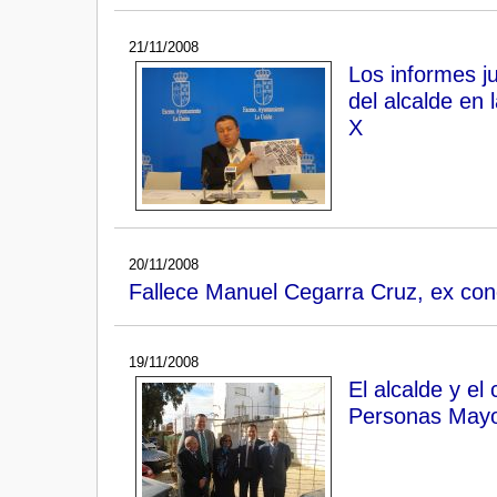
21/11/2008
Los informes ju
del alcalde en 
X
20/11/2008
Fallece Manuel Cegarra Cruz, ex con
19/11/2008
El alcalde y el
Personas May