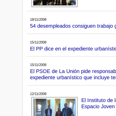
18/11/2008
54 desempleados consiguen trabajo g
15/11/2008
El PP dice en el expediente urbanísti
15/11/2008
El PSOE de La Unión pide responsabil
expediente urbanístico que incluye t
12/11/2008
El Instituto d
Espacio Joven