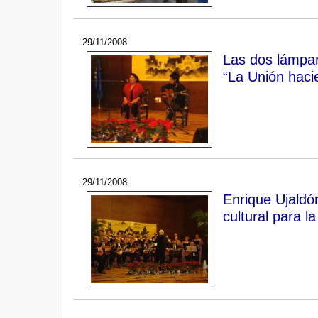
29/11/2008
Las dos lámpar
“La Unión haci
29/11/2008
Enrique Ujaldón
cultural para l