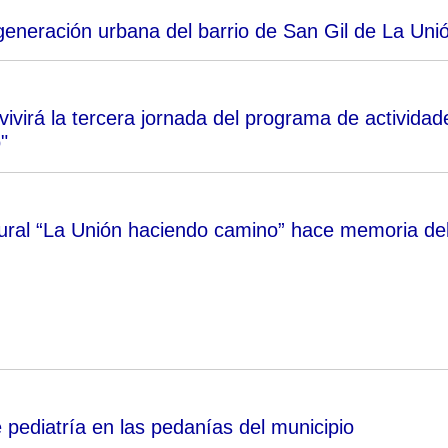
generación urbana del barrio de San Gil de La Uni
virá la tercera jornada del programa de actividad
"
ural “La Unión haciendo camino” hace memoria de
 pediatría en las pedanías del municipio