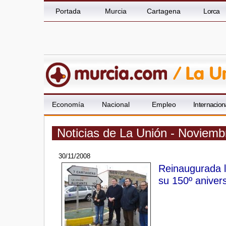
Portada
Murcia
Cartagena
Lorca
Economía
Nacional
Empleo
Internacion
Noticias de La Unión - Noviemb
30/11/2008
Reinaugurada l
su 150º anivers