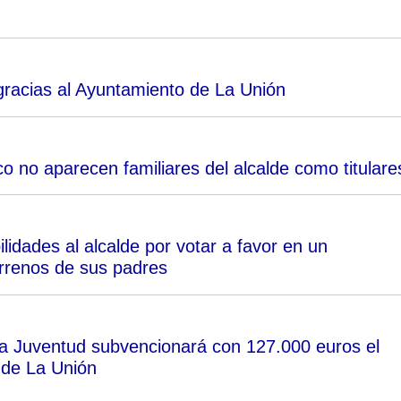
racias al Ayuntamiento de La Unión
co no aparecen familiares del alcalde como titulare
idades al alcalde por votar a favor en un
errenos de sus padres
e la Juventud subvencionará con 127.000 euros el
 de La Unión