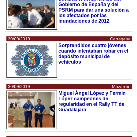
Gobierno de España y del
PSRM para dar una solución a
los afectados por las
inundaciones de 2012
30/09/2019
Cartagena
Sorprendidos cuatro jóvenes
cuando intentaban robar en el
depósito municipal de
vehículos
30/09/2019
Mazarrón
Miguel Ángel López y Fermín
López campeones de
regularidad en el Rally TT de
Guadalajara