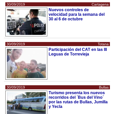
30/09/2019
Cartagena
Nuevos controles de
velocidad para la semana del
30 al 6 de octubre
30/09/2019
Totana
Participación del CAT en las III
Leguas de Torrevieja
30/09/2019
Bullas
Turismo presenta los nuevos
recorridos del ´Bus del Vino´
por las rutas de Bullas, Jumilla
y Yecla