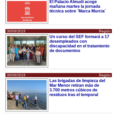
El Palacio Almudí acoge
mañana martes la jornada
técnica sobre ´Marca Murcia´
30/09/2019
Región
Un curso del SEF formará a 17
desempleados con
discapacidad en el tratamiento
de documentos
30/09/2019
Región
Las brigadas de limpieza del
Mar Menor retiran más de
3.700 metros cúbicos de
residuos tras el temporal