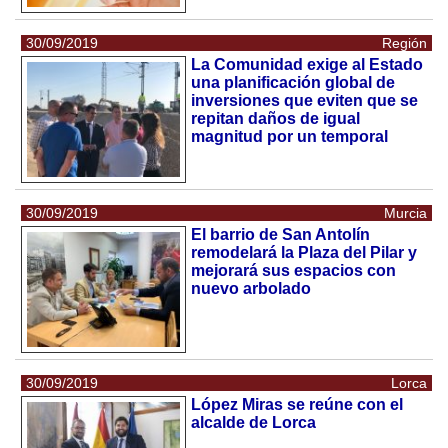
30/09/2019
Región
La Comunidad exige al Estado
una planificación global de
inversiones que eviten que se
repitan daños de igual
magnitud por un temporal
30/09/2019
Murcia
El barrio de San Antolín
remodelará la Plaza del Pilar y
mejorará sus espacios con
nuevo arbolado
30/09/2019
Lorca
López Miras se reúne con el
alcalde de Lorca