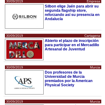
30/09/2019
Empresa
Silbon elige Jaén para abrir su
segunda flagship store,
reforzando así su presencia en
Andalucía
30/09/2019
Cartagena
Abierto el plazo de inscripción
para participar en el Mercadillo
Artesanal de Juventud
30/09/2019
Murcia
Dos profesores de la
Universidad de Murcia
premiados por la American
Physical Society
30/09/2019
Murcia