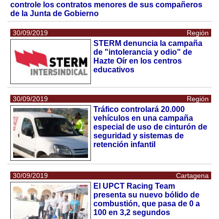
controle los contratos menores de sus compañeros
de la Junta de Gobierno
30/09/2019
Región
STERM denuncia la campaña
de "intolerancia y odio" de
Hazte Oír en los centros
educativos
30/09/2019
Región
Tráfico controlará 20.000
vehículos en una campaña
especial de uso de cinturón de
seguridad y sistemas de
retención infantil
30/09/2019
Cartagena
El UPCT Racing Team
presenta su nuevo bólido de
combustión, que pasa de 0 a
100 en 3,2 segundos