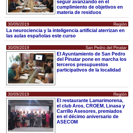
seguir avanzando en el
cumplimiento de objetivos en
materia de residuos
30/09/2019
Región
La neurociencia y la inteligencia artificial aterrizan en
las aulas españolas este curso
30/09/2019
San Pedro del Pinatar
El Ayuntamiento de San Pedro
del Pinatar pone en marcha los
terceros presupuestos
participativos de la localidad
30/09/2019
Región
El restaurante Lamarimorena,
el club Aros, CROEM, Linasa y
Carrillo Asesores, premiados
en el décimo aniversario de
ASECOM