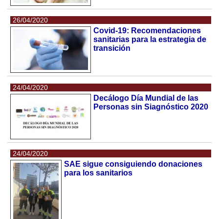
26/04/2020
Covid-19: Recomendaciones
sanitarias para la estrategia de
transición
24/04/2020
Decálogo Día Mundial de las
Personas sin Siagnóstico 2020
24/04/2020
SAE sigue consiguiendo donaciones
para los sanitarios