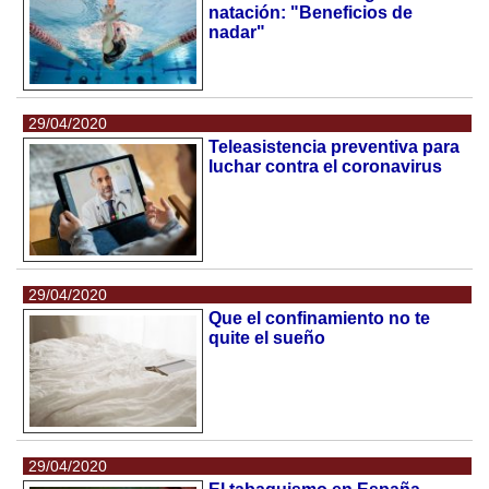
natación: "Beneficios de
nadar"
29/04/2020
Teleasistencia preventiva para
luchar contra el coronavirus
29/04/2020
Que el confinamiento no te
quite el sueño
29/04/2020