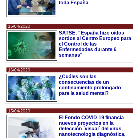
toda España
16/04/2020
SATSE: "España hizo oídos
sordos al Centro Europeo para
el Control de las
Enfermedades durante 6
semanas"
16/04/2020
¿Cuáles son las
consecuencias de un
confinamiento prolongado
para la salud mental?
15/04/2020
El Fondo COVID-19 financia
nuevos proyectos en la
detección ´visual´ del virus,
nanotecnología diagnóstica,