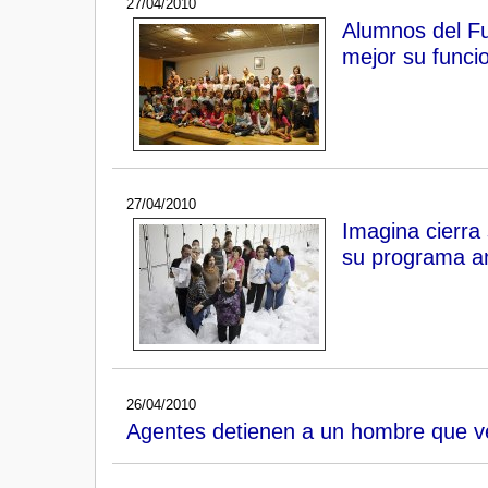
27/04/2010
Alumnos del Fu
mejor su funci
27/04/2010
Imagina cierra 
su programa a
26/04/2010
Agentes detienen a un hombre que ve