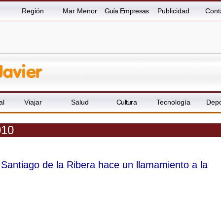
Región
Mar Menor
Guía Empresas
Publicidad
Cont
al
Viajar
Salud
Cultura
Tecnología
Depo
010
 Santiago de la Ribera hace un llamamiento a la