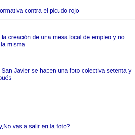
ormativa contra el picudo rojo
e la creación de una mesa local de empleo y no
e la misma
 San Javier se hacen una foto colectiva setenta y
pués
No vas a salir en la foto?