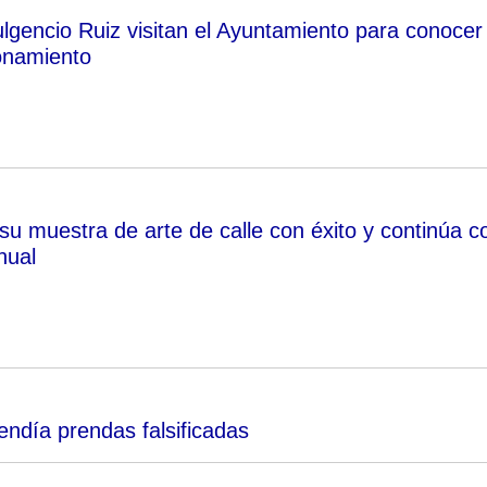
lgencio Ruiz visitan el Ayuntamiento para conocer
onamiento
su muestra de arte de calle con éxito y continúa c
nual
ndía prendas falsificadas