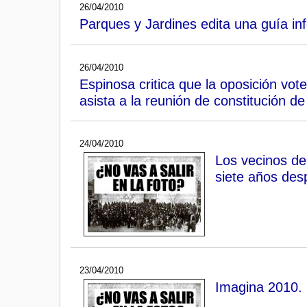
26/04/2010
Parques y Jardines edita una guía inf
26/04/2010
Espinosa critica que la oposición vot
asista a la reunión de constitución d
24/04/2010
Los vecinos de
siete años des
23/04/2010
Imagina 2010. ¿