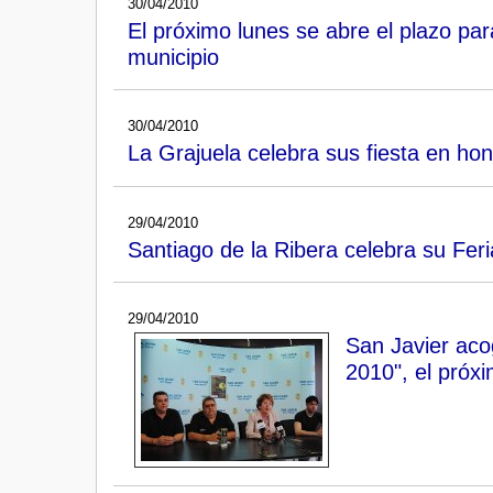
30/04/2010
El próximo lunes se abre el plazo para
municipio
30/04/2010
La Grajuela celebra sus fiesta en hon
29/04/2010
Santiago de la Ribera celebra su Feri
29/04/2010
San Javier aco
2010", el próx