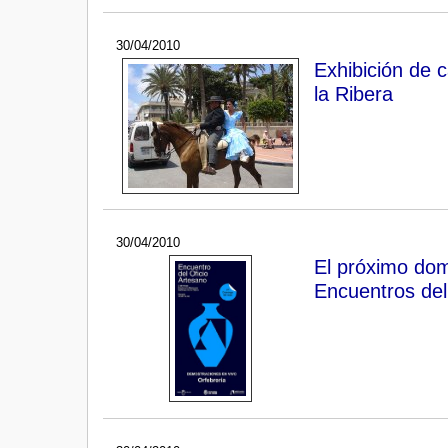
30/04/2010
Exhibición de c
la Ribera
30/04/2010
El próximo dom
Encuentros del