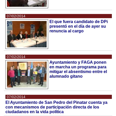
07/02/2014
El que fuera candidato de DPi
presentó en el día de ayer su
renuncia al cargo
07/02/2014
Ayuntamiento y FAGA ponen
en marcha un programa para
mitigar el absentismo entre el
alumnado gitano
07/02/2014
El Ayuntamiento de San Pedro del Pinatar cuenta ya
con mecanismos de participación directa de los
ciudadanos en la vida política