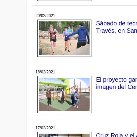
20/02/2021
Sábado de tecn
Través, en San
18/02/2021
El proyecto ga
imagen del Cen
17/02/2021
Cruz Roja y el