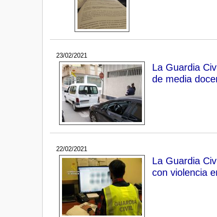
23/02/2021
La Guardia Civi
de media docen
22/02/2021
La Guardia Civ
con violencia e