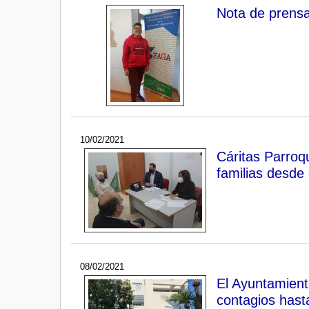
Nota de prensa
10/02/2021
Cáritas Parroq
familias desde 
08/02/2021
El Ayuntamient
contagios hast