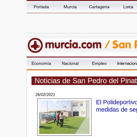
Portada
Murcia
Cartagena
Lorca
Economía
Nacional
Empleo
Internacion
Noticias de San Pedro del Pina
26/02/2021
El Polideportiv
medidas de se