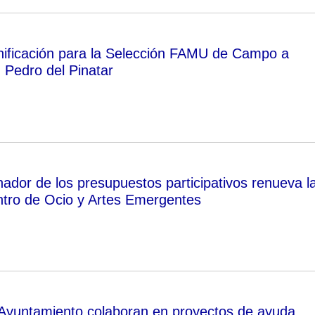
ificación para la Selección FAMU de Campo a
 Pedro del Pinatar
nador de los presupuestos participativos renueva l
tro de Ocio y Artes Emergentes
 Ayuntamiento colaboran en proyectos de ayuda