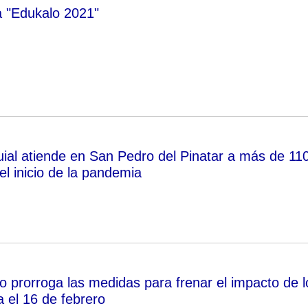
 "Edukalo 2021"
uial atiende en San Pedro del Pinatar a más de 11
el inicio de la pandemia
o prorroga las medidas para frenar el impacto de l
a el 16 de febrero