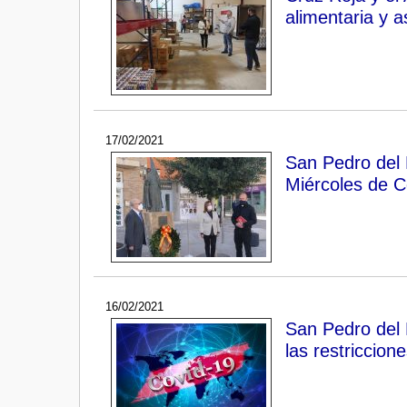
alimentaria y a
17/02/2021
San Pedro del P
Miércoles de C
16/02/2021
San Pedro del 
las restriccion