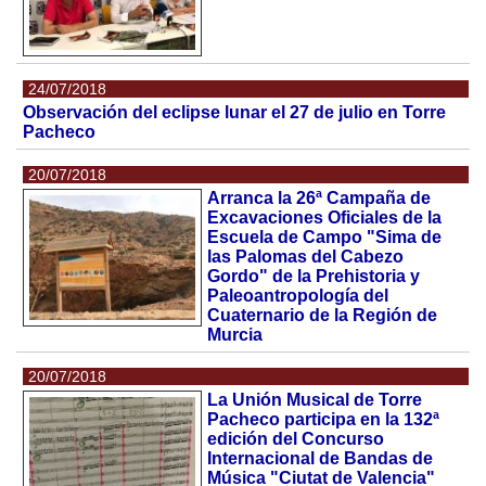
24/07/2018
Observación del eclipse lunar el 27 de julio en Torre
Pacheco
20/07/2018
Arranca la 26ª Campaña de
Excavaciones Oficiales de la
Escuela de Campo "Sima de
las Palomas del Cabezo
Gordo" de la Prehistoria y
Paleoantropología del
Cuaternario de la Región de
Murcia
20/07/2018
La Unión Musical de Torre
Pacheco participa en la 132ª
edición del Concurso
Internacional de Bandas de
Música "Ciutat de Valencia"