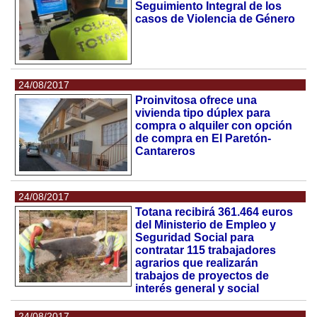
Seguimiento Integral de los
casos de Violencia de Género
24/08/2017
Proinvitosa ofrece una
vivienda tipo dúplex para
compra o alquiler con opción
de compra en El Paretón-
Cantareros
24/08/2017
Totana recibirá 361.464 euros
del Ministerio de Empleo y
Seguridad Social para
contratar 115 trabajadores
agrarios que realizarán
trabajos de proyectos de
interés general y social
24/08/2017