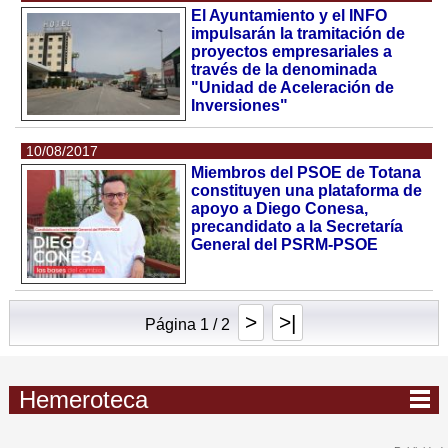
El Ayuntamiento y el INFO
impulsarán la tramitación de
proyectos empresariales a
través de la denominada
"Unidad de Aceleración de
Inversiones"
10/08/2017
Miembros del PSOE de Totana
constituyen una plataforma de
apoyo a Diego Conesa,
precandidato a la Secretaría
General del PSRM-PSOE
>
>|
Página 1 / 2
Hemeroteca