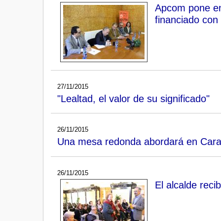
Apcom pone en 
financiado con
27/11/2015
"Lealtad, el valor de su significado"
26/11/2015
Una mesa redonda abordará en Caravaca
26/11/2015
El alcalde rec