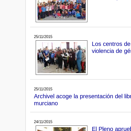
25/11/2015
Los centros de
violencia de g
25/11/2015
Archivel acoge la presentación del li
murciano
24/11/2015
El Pleno aprue