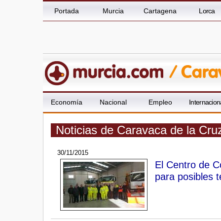
Portada
Murcia
Cartagena
Lorca
Economía
Nacional
Empleo
Internacion
Noticias de Caravaca de la Cru
30/11/2015
El Centro de C
para posibles 