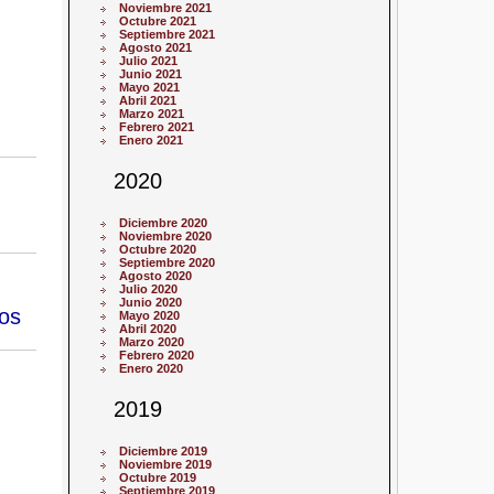
Noviembre 2021
Octubre 2021
Septiembre 2021
Agosto 2021
Julio 2021
Junio 2021
Mayo 2021
Abril 2021
Marzo 2021
Febrero 2021
Enero 2021
2020
Diciembre 2020
Noviembre 2020
Octubre 2020
Septiembre 2020
Agosto 2020
Julio 2020
Junio 2020
dos
Mayo 2020
Abril 2020
Marzo 2020
Febrero 2020
Enero 2020
2019
Diciembre 2019
Noviembre 2019
Octubre 2019
Septiembre 2019