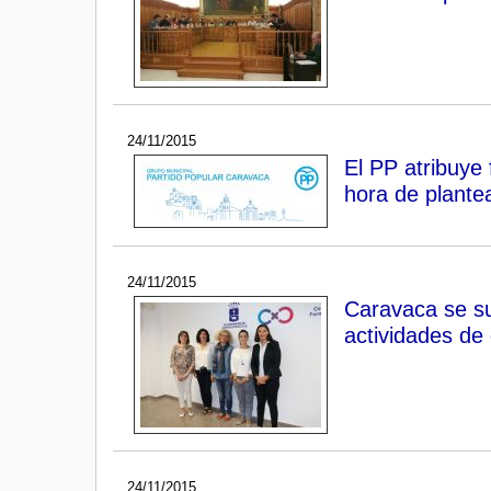
24/11/2015
El PP atribuye 
hora de plantea
24/11/2015
Caravaca se su
actividades de
24/11/2015