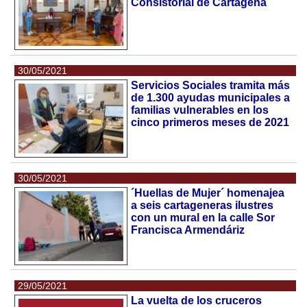
Consistorial de Cartagena
30/05/2021
Servicios Sociales tramita más
de 1.300 ayudas municipales a
familias vulnerables en los
cinco primeros meses de 2021
30/05/2021
´Huellas de Mujer´ homenajea
a seis cartageneras ilustres
con un mural en la calle Sor
Francisca Armendáriz
29/05/2021
La vuelta de los cruceros