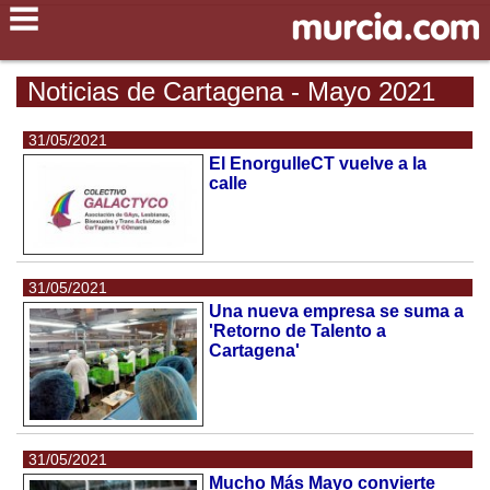
Noticias de Cartagena - Mayo 2021
31/05/2021
El EnorgulleCT vuelve a la
calle
31/05/2021
Una nueva empresa se suma a
'Retorno de Talento a
Cartagena'
31/05/2021
Mucho Más Mayo convierte