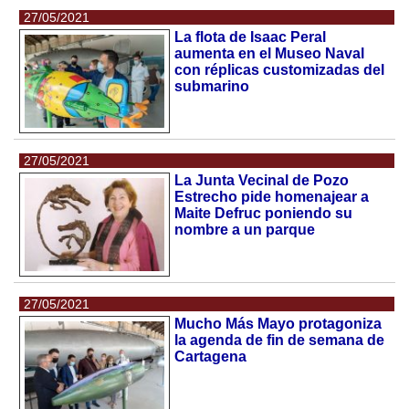
27/05/2021
La flota de Isaac Peral
aumenta en el Museo Naval
con réplicas customizadas del
submarino
27/05/2021
La Junta Vecinal de Pozo
Estrecho pide homenajear a
Maite Defruc poniendo su
nombre a un parque
27/05/2021
Mucho Más Mayo protagoniza
la agenda de fin de semana de
Cartagena