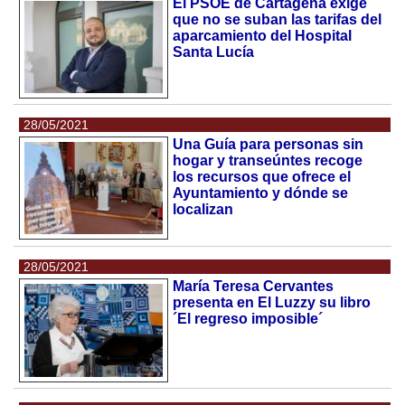
El PSOE de Cartagena exige
que no se suban las tarifas del
aparcamiento del Hospital
Santa Lucía
28/05/2021
Una Guía para personas sin
hogar y transeúntes recoge
los recursos que ofrece el
Ayuntamiento y dónde se
localizan
28/05/2021
María Teresa Cervantes
presenta en El Luzzy su libro
´El regreso imposible´