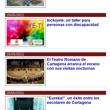
28/05/2021
Incluyete, un taller para
personas con discapacidad
28/05/2021
El Teatro Romano de
Cartagena arranca el verano
con sus visitas nocturnas
28/05/2021
"Eureka!", un éxito entre los
escolares de Cartagena