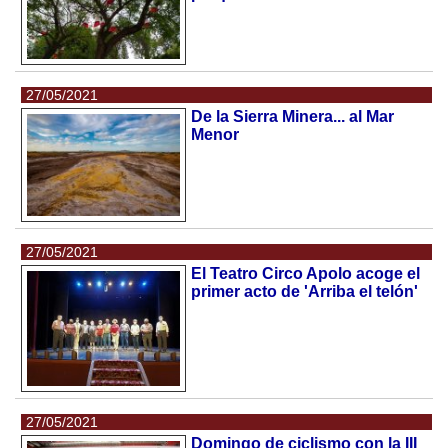
27/05/2021
De la Sierra Minera... al Mar
Menor
27/05/2021
El Teatro Circo Apolo acoge el
primer acto de 'Arriba el telón'
27/05/2021
Domingo de ciclismo con la III