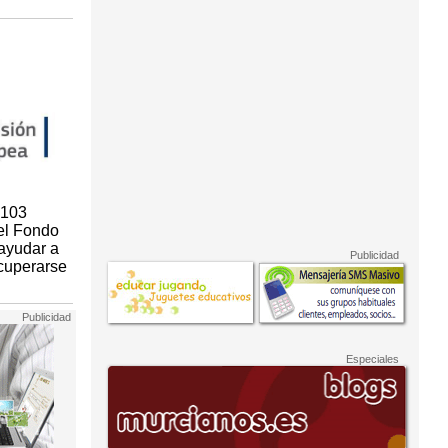
 103
el Fondo
ayudar a
ecuperarse