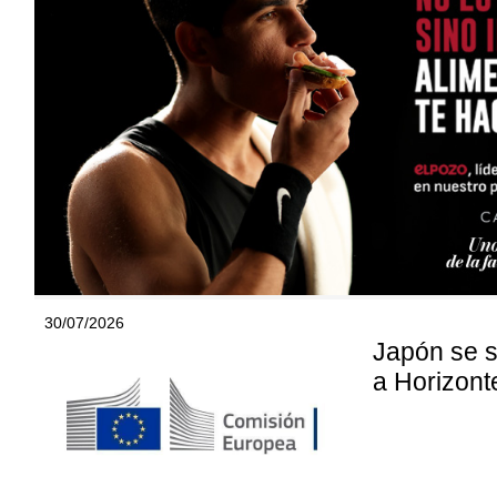
30/07/2026
Japón se s
a Horizont