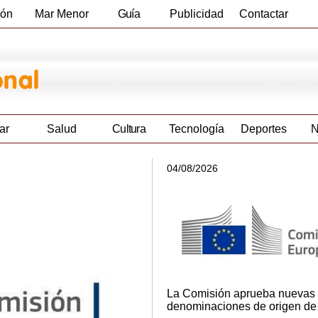
ión
Mar Menor
Guía
Publicidad
Contactar
Empresas
ar
Salud
Cultura
Tecnología
Deportes
N
04/08/2026
La Comisión aprueba nuevas
denominaciones de origen d