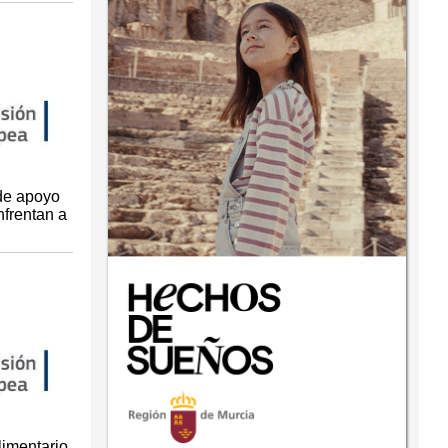
de apoyo
nfrentan a
limentario