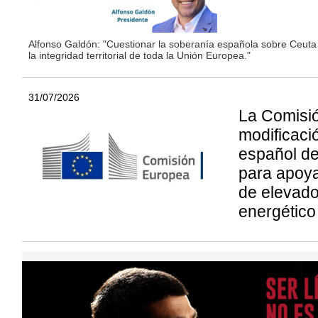
Alfonso Galdón: "Cuestionar la soberanía española sobre Ceuta 
la integridad territorial de toda la Unión Europea."
31/07/2026
La Comisió
modificaci
español de
para apoya
de elevad
energético