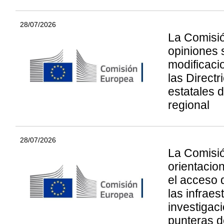
28/07/2026
La Comisió
opiniones 
modificaci
las Direct
estatales d
regional
28/07/2026
La Comisi
orientacio
el acceso 
las infraes
investigac
punteras 