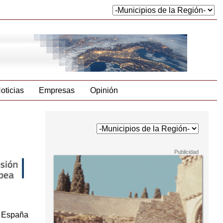
oticias
Empresas
Opinión
e España