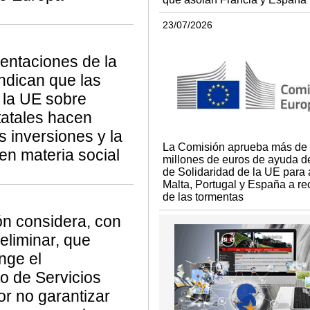
23/07/2026
entaciones de la
ndican que las
 la UE sobre
atales hacen
s inversiones y la
La Comisión aprueba más de
en materia social
millones de euros de ayuda d
de Solidaridad de la UE para 
Malta, Portugal y España a r
de las tormentas
n considera, con
eliminar, que
inge el
o de Servicios
or no garantizar