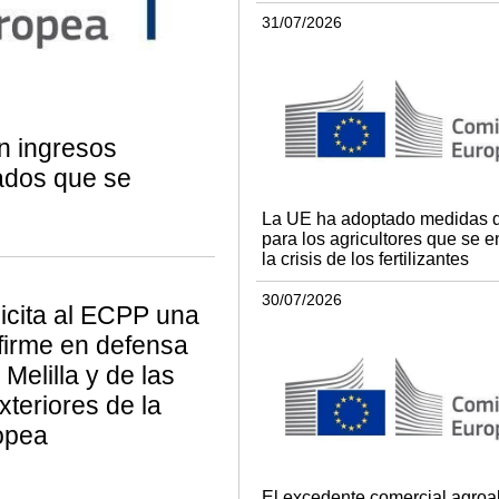
31/07/2026
n ingresos
zados que se
La UE ha adoptado medidas 
para los agricultores que se e
la crisis de los fertilizantes
30/07/2026
licita al ECPP una
firme en defensa
Melilla y de las
xteriores de la
opea
El excedente comercial agroa