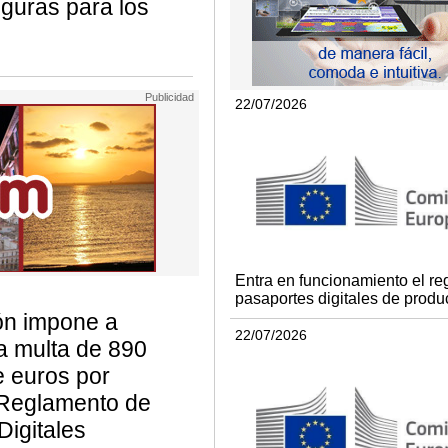
guras para los
22/07/2026
Entra en funcionamiento el reg
pasaportes digitales de produ
ón impone a
22/07/2026
a multa de 890
e euros por
l Reglamento de
igitales