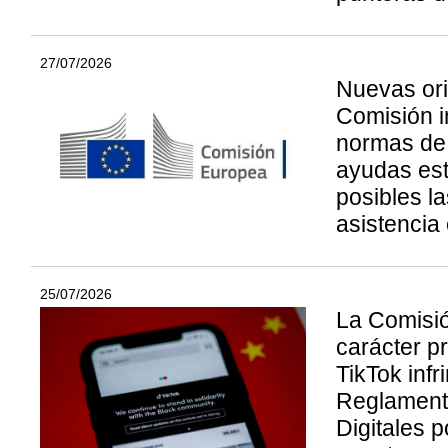
27/07/2026
Nuevas ori
Comisión i
normas de
ayudas est
posibles la
asistencia 
25/07/2026
La Comisió
carácter pr
TikTok infr
Reglament
Digitales p