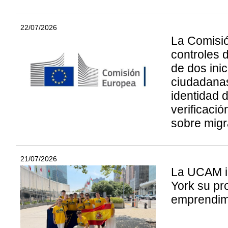
22/07/2026
La Comisió
controles 
de dos inic
ciudadana
identidad d
verificació
sobre migr
21/07/2026
La UCAM i
York su p
emprendim