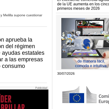
de la UE aumenta en los cinc
primeros meses de 2026
y Melilla supone cuestionar
n aprueba la
ón del régimen
 ayudas estatales
r a las empresas
o consumo
30/07/2026