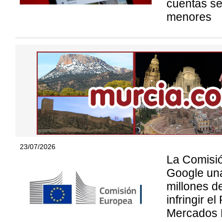
cuentas se
menores
23/07/2026
La Comisi
Google un
millones d
infringir e
Mercados D