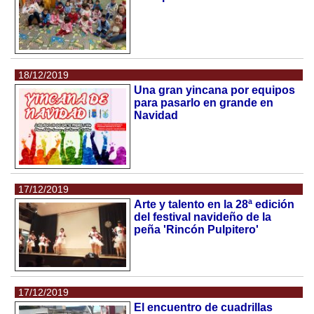
18/12/2019
Una gran yincana por equipos
para pasarlo en grande en
Navidad
17/12/2019
Arte y talento en la 28ª edición
del festival navideño de la
peña 'Rincón Pulpitero'
17/12/2019
El encuentro de cuadrillas