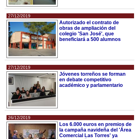
27/12/2019
Autorizado el contrato de
obras de ampliación del
colegio 'San José', que
beneficiará a 500 alumnos
27/12/2019
Jóvenes torreños se forman
en debate competitivo
académico y parlamentario
26/12/2019
Los 6.000 euros en premios de
la campaña navideña del 'Área
Comercial Las Torres' ya