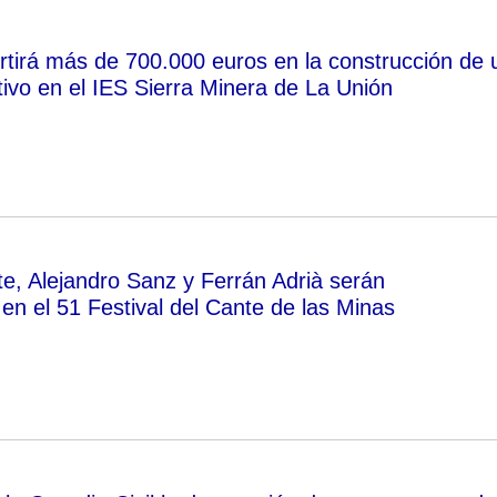
rtirá más de 700.000 euros en la construcción de 
tivo en el IES Sierra Minera de La Unión
e, Alejandro Sanz y Ferrán Adrià serán
n el 51 Festival del Cante de las Minas