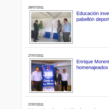
28/07/2011
Educación inve
pabellón depor
27/07/2011
Enrique Morent
homenajeados e
27/07/2011