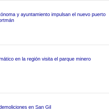
ónoma y ayuntamiento impulsan el nuevo puerto
ortmán
mático en la región visita el parque minero
demoliciones en San Gil