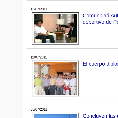
13/07/2011
Comunidad Aut
deportivo de P
11/07/2011
El cuerpo diplo
08/07/2011
Concluyen las 