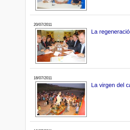
20/07/2011
La regeneració
18/07/2011
La virgen del 