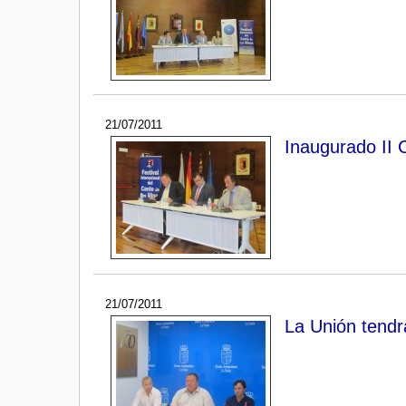
21/07/2011
Inaugurado II 
21/07/2011
La Unión tendrá