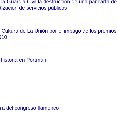
la Guardia Civil la destrucción de una pancarta de
tización de servicios públicos
de Cultura de La Unión por el impago de los premios
010
 historia en Portmán
sura del congreso flamenco