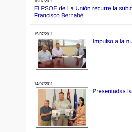
16/07/2011
El PSOE de La Unión recurre la subi
Francisco Bernabé
15/07/2011
Impulso a la 
14/07/2011
Presentadas la