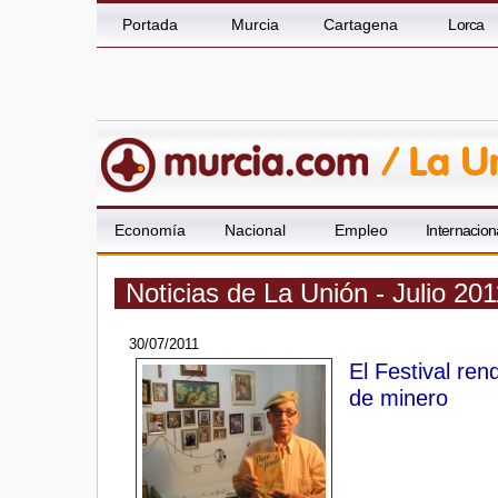
Portada
Murcia
Cartagena
Lorca
Economía
Nacional
Empleo
Internacion
Noticias de La Unión - Julio 201
30/07/2011
El Festival ren
de minero