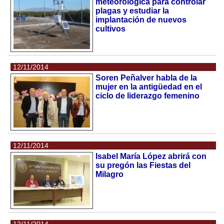
meteorológica para controlar
plagas y estudiar la
implantación de nuevos
cultivos
12/11/2014
Soren Peñalver habla de la
mujer en la antigüedad en el
ciclo de liderazgo femenino
12/11/2014
Isabel María López abrirá con
su pregón las Fiestas del
Milagro
12/11/2014