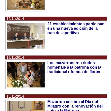
19/11/2014
21 establecimientos participan
en una nueva edición de la
ruta del aperitivo
18/11/2014
Los mazarroneros rinden
homenaje a la patrona con la
tradicional ofrenda de flores
18/11/2014
Mazarrón celebra el Día del
Milagro con la renovación del
voto a la Patrona