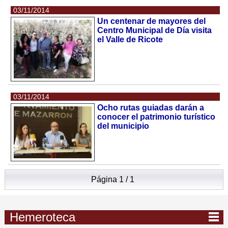
03/11/2014
Un centenar de mayores del
Centro Municipal de Día visita
el Valle de Ricote
03/11/2014
Ocho rutas guiadas darán a
conocer el patrimonio turístico
del municipio
Página 1 / 1
Hemeroteca