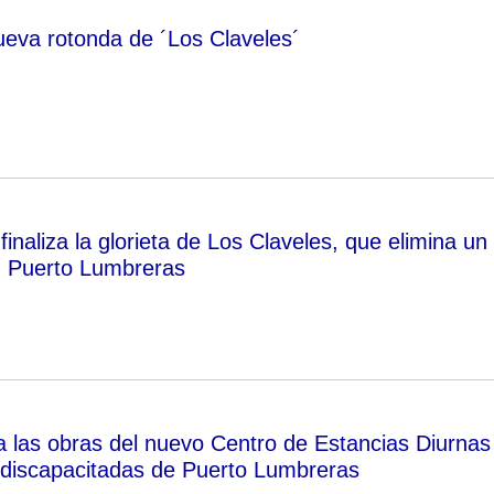
ueva rotonda de ´Los Claveles´
naliza la glorieta de Los Claveles, que elimina un
n Puerto Lumbreras
ra las obras del nuevo Centro de Estancias Diurnas
discapacitadas de Puerto Lumbreras