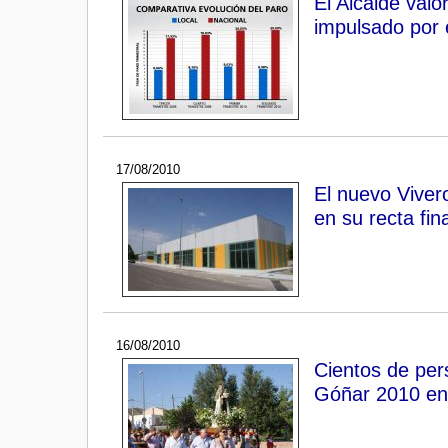
El Alcalde val
impulsado por e
17/08/2010
El nuevo Vive
en su recta fina
16/08/2010
Cientos de pers
Góñar 2010 en 