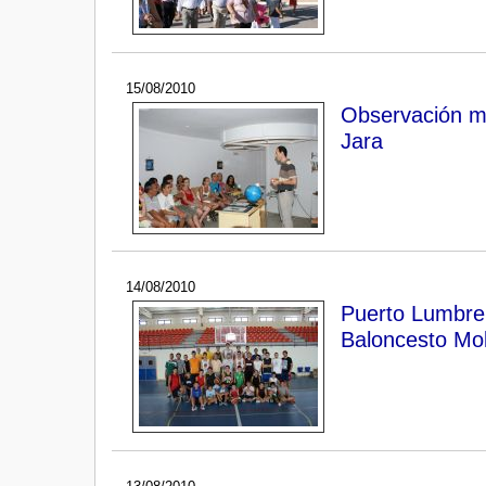
15/08/2010
Observación mul
Jara
14/08/2010
Puerto Lumbrer
Baloncesto Mol