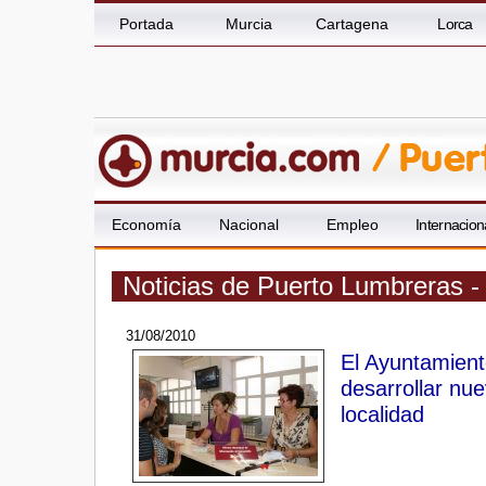
Portada
Murcia
Cartagena
Lorca
Economía
Nacional
Empleo
Internacion
Noticias de Puerto Lumbreras -
31/08/2010
El Ayuntamien
desarrollar nue
localidad