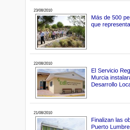
23/08/2010
Más de 500 per
que representa
22/08/2010
El Servicio Re
Murcia instalar
Desarrollo Loca
21/08/2010
Finalizan las 
Puerto Lumbre