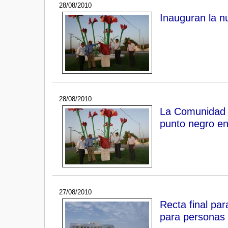
28/08/2010
Inauguran la n
28/08/2010
La Comunidad fi
punto negro e
27/08/2010
Recta final pa
para personas 