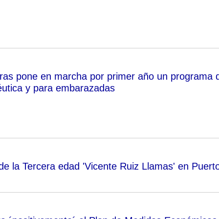
ras pone en marcha por primer año un programa 
éutica y para embarazadas
 de la Tercera edad 'Vicente Ruiz Llamas' en Puert