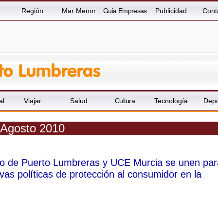
Región
Mar Menor
Guía Empresas
Publicidad
Cont
al
Viajar
Salud
Cultura
Tecnología
Depo
 Agosto 2010
to de Puerto Lumbreras y UCE Murcia se unen par
vas políticas de protección al consumidor en la