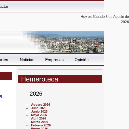
actar
Hoy es Sábado 8 de Agosto de
2026
rtes
Noticias
Empresas
Opinión
Hemeroteca
2026
a
Agosto 2026
Julio 2026
Junio 2026
Mayo 2026
Abril 2026
Marzo 2026
Febrero 2026
Enero 2026