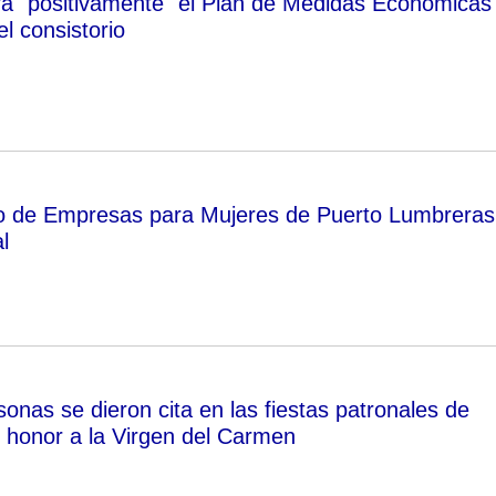
ora ´positivamente´ el Plan de Medidas Económicas
l consistorio
ro de Empresas para Mujeres de Puerto Lumbreras
l
onas se dieron cita en las fiestas patronales de
honor a la Virgen del Carmen