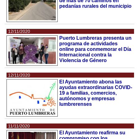
de más de 70 caminos en
pedanías rurales del municipio
12/11/2020
Puerto Lumbreras presenta un
programa de actividades
online para conmemorar el Día
Internacional contra la
Violencia de Género
12/11/2020
El Ayuntamiento abona las
ayudas extraordinarias COVID-
19 a familias, comercios,
autónomos y empresas
lumbrerenses
11/11/2020
El Ayuntamiento reafirma su
compromiso con los