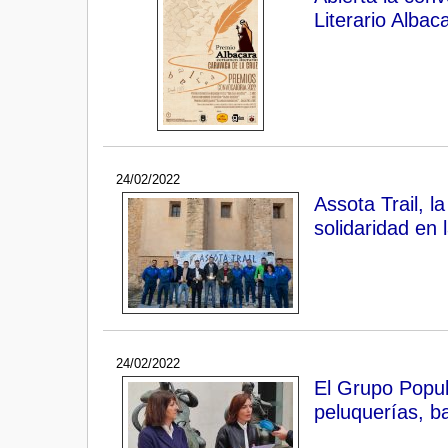
Literario Alba
24/02/2022
Assota Trail, l
solidaridad en
24/02/2022
El Grupo Popul
peluquerías, b