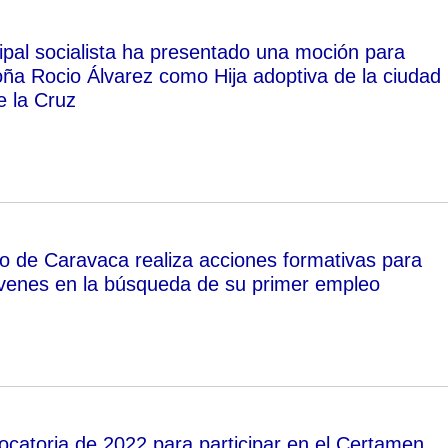
ipal socialista ha presentado una moción para
ña Rocio Álvarez como Hija adoptiva de la ciudad
 la Cruz
o de Caravaca realiza acciones formativas para
óvenes en la búsqueda de su primer empleo
vocatoria de 2022 para participar en el Certamen