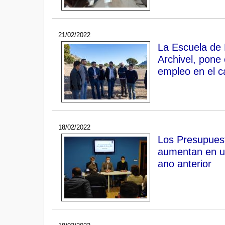
21/02/2022
La Escuela de 
Archivel, pone
empleo en el c
18/02/2022
Los Presupuest
aumentan en un
ano anterior