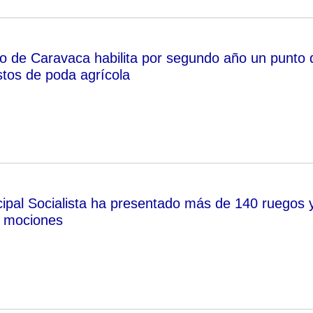
o de Caravaca habilita por segundo año un punto 
stos de poda agrícola
ipal Socialista ha presentado más de 140 ruegos 
0 mociones