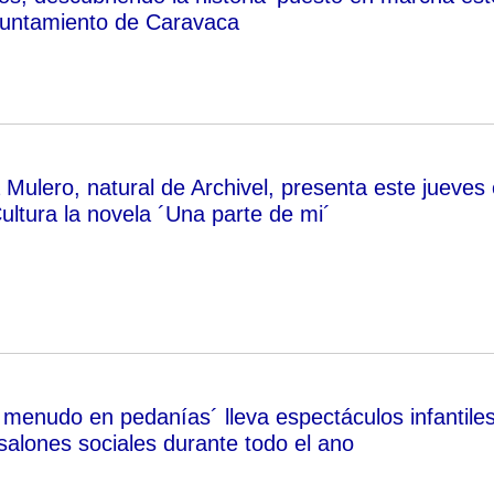
yuntamiento de Caravaca
 Mulero, natural de Archivel, presenta este jueves
ultura la novela ´Una parte de mi´
o menudo en pedanías´ lleva espectáculos infantile
 salones sociales durante todo el ano