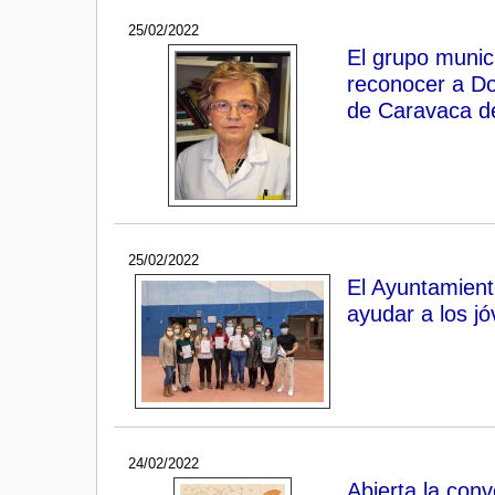
25/02/2022
El grupo munic
reconocer a Do
de Caravaca de
25/02/2022
El Ayuntamient
ayudar a los j
24/02/2022
Abierta la con