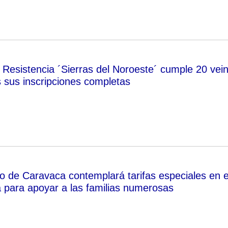
 Resistencia ´Sierras del Noroeste´ cumple 20 vein
 sus inscripciones completas
o de Caravaca contemplará tarifas especiales en e
a para apoyar a las familias numerosas