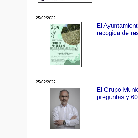
25/02/2022
El Ayuntamient
recogida de re
25/02/2022
El Grupo Munic
preguntas y 6