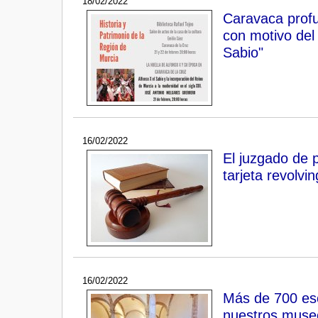
18/02/2022
Caravaca profu
con motivo del 
Sabio"
16/02/2022
El juzgado de 
tarjeta revolvi
16/02/2022
Más de 700 esc
nuestros museo