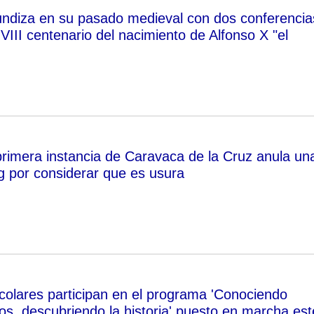
ndiza en su pasado medieval con dos conferencia
VIII centenario del nacimiento de Alfonso X "el
primera instancia de Caravaca de la Cruz anula un
ng por considerar que es usura
olares participan en el programa 'Conociendo
s, descubriendo la historia' puesto en marcha est