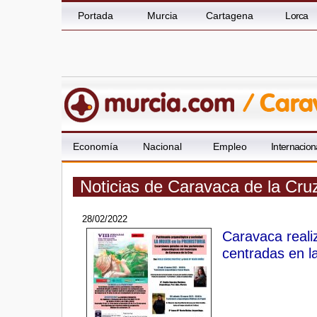
Portada
Murcia
Cartagena
Lorca
Economía
Nacional
Empleo
Internacion
Noticias de Caravaca de la Cru
28/02/2022
Caravaca reali
centradas en la