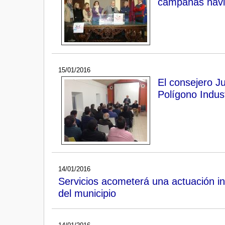
campañas navi
15/01/2016
El consejero J
Polígono Indust
14/01/2016
Servicios acometerá una actuación in
del municipio