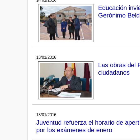
14/01/2016
Educación invi
Gerónimo Beld
13/01/2016
Las obras del 
ciudadanos
13/01/2016
Juventud refuerza el horario de apertu
por los exámenes de enero