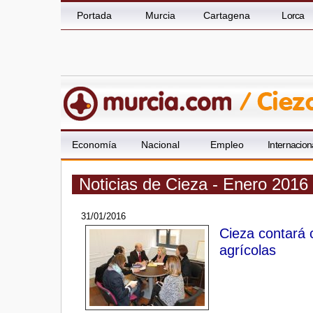
Portada
Murcia
Cartagena
Lorca
Economía
Nacional
Empleo
Internacion
Noticias de Cieza - Enero 2016
31/01/2016
Cieza contará 
agrícolas