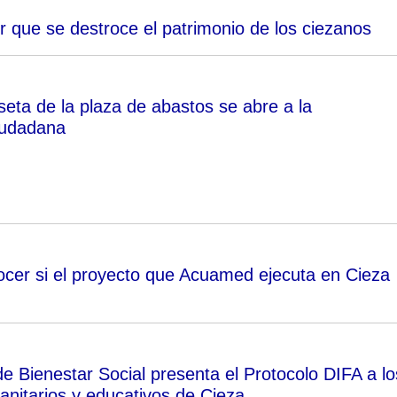
r que se destroce el patrimonio de los ciezanos
seta de la plaza de abastos se abre a la
ciudadana
ocer si el proyecto que Acuamed ejecuta en Cieza
e Bienestar Social presenta el Protocolo DIFA a lo
anitarios y educativos de Cieza