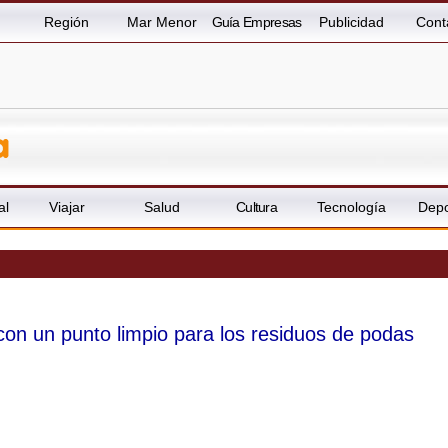
Región
Mar Menor
Guía Empresas
Publicidad
Cont
al
Viajar
Salud
Cultura
Tecnología
Depo
con un punto limpio para los residuos de podas