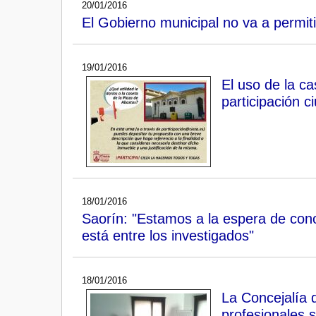
20/01/2016
El Gobierno municipal no va a permiti
19/01/2016
El uso de la ca
participación 
18/01/2016
Saorín: "Estamos a la espera de con
está entre los investigados"
18/01/2016
La Concejalía d
profesionales s