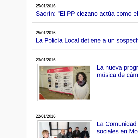
25/01/2016
Saorín: "El PP ciezano actúa como el
25/01/2016
La Policía Local detiene a un sospe
23/01/2016
La nueva progra
música de cáma
22/01/2016
La Comunidad d
sociales en Mol