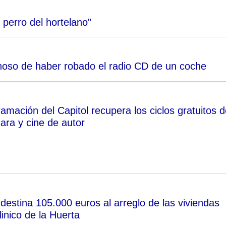
 perro del hortelano"
choso de haber robado el radio CD de un coche
mación del Capitol recupera los ciclos gratuitos d
ra y cine de autor
estina 105.000 euros al arreglo de las viviendas
inico de la Huerta