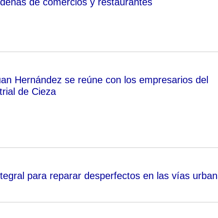
deñas de comercios y restaurantes
uan Hernández se reúne con los empresarios del
rial de Cieza
tegral para reparar desperfectos en las vías urba