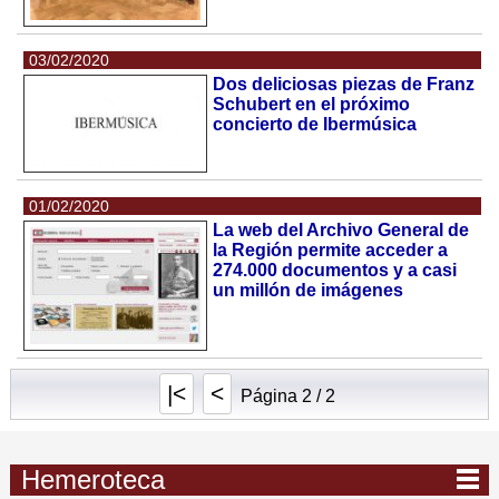
03/02/2020
Dos deliciosas piezas de Franz
Schubert en el próximo
concierto de Ibermúsica
01/02/2020
La web del Archivo General de
la Región permite acceder a
274.000 documentos y a casi
un millón de imágenes
|<
<
Página 2 / 2
Hemeroteca