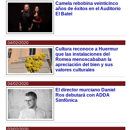
Camela rebobina veinticinco
años de éxitos en el Auditorio
El Batel
04/02/2020
Cultura reconoce a Huermur
que las instalaciones del
Romea menoscababan la
apreciación del bien y sus
valores culturales
04/02/2020
El director murciano Daniel
Ros debutará con ADDA
Simfònica
03/02/2020