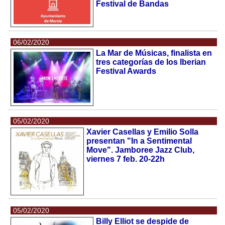
Festival de Bandas
06/02/2020
La Mar de Músicas, finalista en
tres categorías de los Iberian
Festival Awards
05/02/2020
Xavier Casellas y Emilio Solla
presentan "In a Sentimental
Move". Jamboree Jazz Club,
viernes 7 feb. 20-22h
05/02/2020
Billy Elliot se despide de