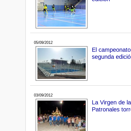
05/09/2012
El campeonato 
segunda edició
03/09/2012
La Virgen de la
Patronales tor