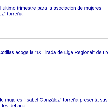
l último trimestre para la asociación de mujeres
ez" torreña
otillas acoge la "IX Tirada de Liga Regional" de tir
de mujeres "Isabel González" torreña presenta sus
ades del año