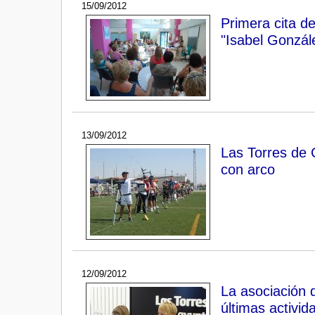
15/09/2012
Primera cita de
"Isabel Gonzál
13/09/2012
Las Torres de C
con arco
12/09/2012
La asociación 
últimas activid