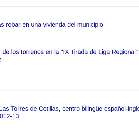
as robar en una vivienda del municipio
de los torreños en la "IX Tirada de Liga Regional"
o
Las Torres de Cotillas, centro bilingüe español-ingl
2012-13