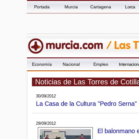
Portada
Murcia
Cartagena
Lorca
Economía
Nacional
Empleo
Internacion
Noticias de Las Torres de Cotil
30/09/2012
La Casa de la Cultura "Pedro Serna" c
29/09/2012
El balonmano e