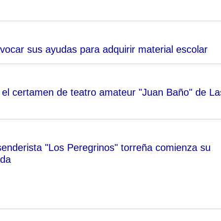
vocar sus ayudas para adquirir material escolar
n el certamen de teatro amateur "Juan Baño" de La
senderista "Los Peregrinos" torreña comienza su
ada