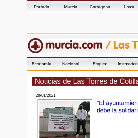
Portada
Murcia
Cartagena
Lorca
Economía
Nacional
Empleo
Internacion
Noticias de Las Torres de Cotil
28/01/2021
"El ayuntamien
debe la solidar