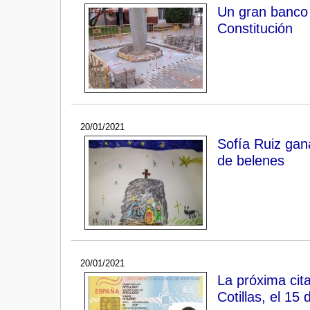
Un gran banco 
Constitución
20/01/2021
Sofía Ruiz gan
de belenes
20/01/2021
La próxima cit
Cotillas, el 15 