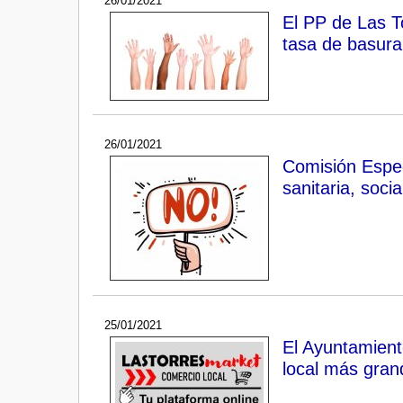
26/01/2021
El PP de Las To
tasa de basura
26/01/2021
Comisión Espec
sanitaria, soci
25/01/2021
El Ayuntamient
local más gra