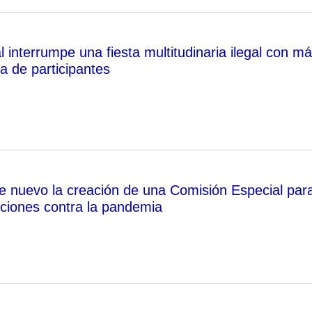
l interrumpe una fiesta multitudinaria ilegal con m
a de participantes
 de nuevo la creación de una Comisión Especial par
uciones contra la pandemia