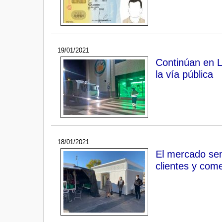
19/01/2021
Continúan en La
la vía pública
18/01/2021
El mercado sem
clientes y com