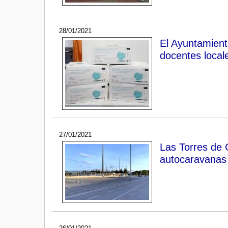
28/01/2021
El Ayuntamient
docentes local
27/01/2021
Las Torres de C
autocaravanas