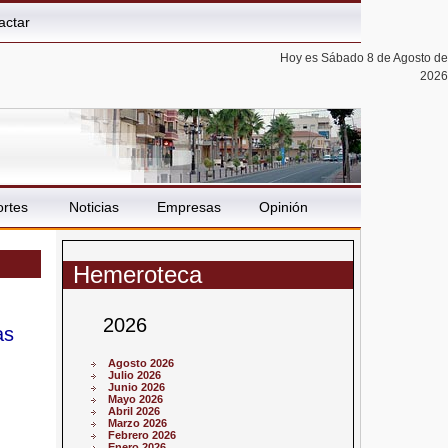
actar
Hoy es Sábado 8 de Agosto de
2026
rtes
Noticias
Empresas
Opinión
Hemeroteca
2026
as
Agosto 2026
Julio 2026
Junio 2026
Mayo 2026
Abril 2026
Marzo 2026
Febrero 2026
Enero 2026