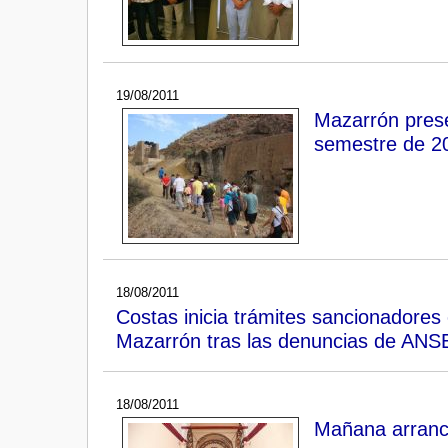
19/08/2011
Mazarrón prese
semestre de 20
18/08/2011
Costas inicia trámites sancionadores 
Mazarrón tras las denuncias de ANS
18/08/2011
Mañana arranca