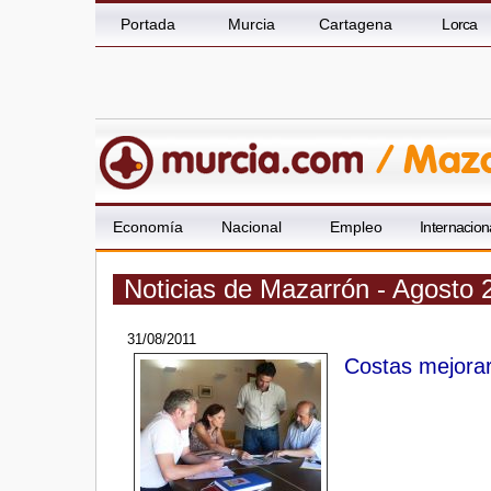
Portada
Murcia
Cartagena
Lorca
Economía
Nacional
Empleo
Internacion
Noticias de Mazarrón - Agosto 
31/08/2011
Costas mejorará