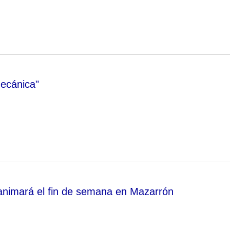
mecánica"
 animará el fin de semana en Mazarrón