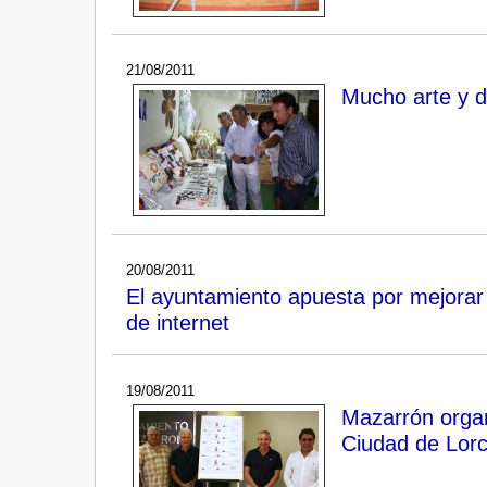
21/08/2011
Mucho arte y d
20/08/2011
El ayuntamiento apuesta por mejorar l
de internet
19/08/2011
Mazarrón organ
Ciudad de Lor