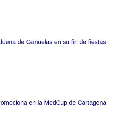
adueña de Gañuelas en su fin de fiestas
romociona en la MedCup de Cartagena