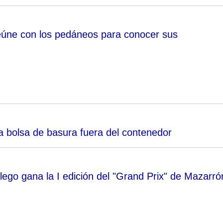
reúne con los pedáneos para conocer sus
a bolsa de basura fuera del contenedor
ego gana la I edición del "Grand Prix" de Mazarró