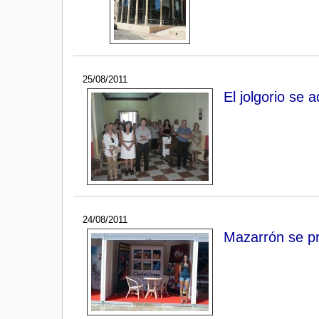
25/08/2011
El jolgorio se 
24/08/2011
Mazarrón se p