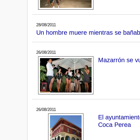
28/08/2011
Un hombre muere mientras se bañaba 
26/08/2011
Mazarrón se v
26/08/2011
El ayuntamient
Coca Perea