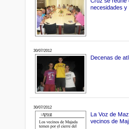
Cruz se reúne 
necesidades y 
30/07/2012
Decenas de atl
30/07/2012
La Voz de Mazar
vecinos de Ma