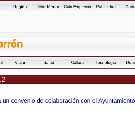
Región
Mar Menor
Guía Empresas
Publicidad
Cont
al
Viajar
Salud
Cultura
Tecnología
Depo
12
un convenio de colaboración con el Ayuntamiento