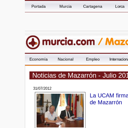
Portada
Murcia
Cartagena
Lorca
Economía
Nacional
Empleo
Internacion
Noticias de Mazarrón - Julio 20
31/07/2012
La UCAM firma 
de Mazarrón