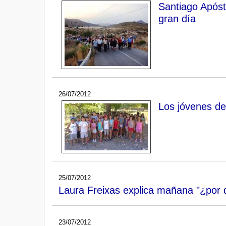
Santiago Apóst
gran día
26/07/2012
Los jóvenes de
25/07/2012
Laura Freixas explica mañana "¿por q
23/07/2012