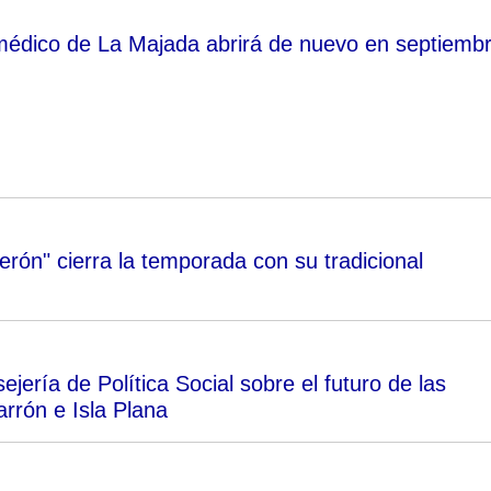
 médico de La Majada abrirá de nuevo en septiemb
rón" cierra la temporada con su tradicional
jería de Política Social sobre el futuro de las
rrón e Isla Plana