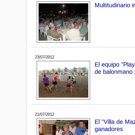
Multitudinario 
23/07/2012
El equipo "Pla
de balonmano 
21/07/2012
El "Villa de M
ganadores