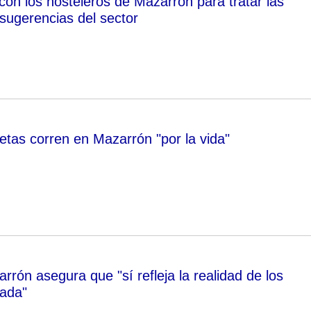
con los hosteleros de Mazarrón para tratar las
sugerencias del sector
etas corren en Mazarrón "por la vida"
rón asegura que "sí refleja la realidad de los
jada"