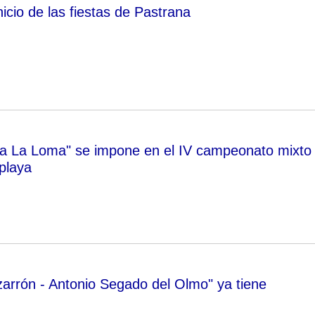
inicio de las fiestas de Pastrana
ya La Loma" se impone en el IV campeonato mixto
playa
azarrón - Antonio Segado del Olmo" ya tiene