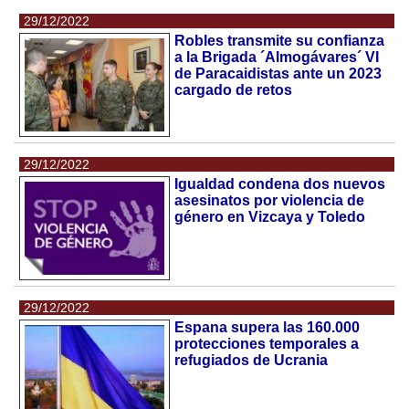
29/12/2022
Robles transmite su confianza
a la Brigada ´Almogávares´ VI
de Paracaidistas ante un 2023
cargado de retos
29/12/2022
Igualdad condena dos nuevos
asesinatos por violencia de
género en Vizcaya y Toledo
29/12/2022
Espana supera las 160.000
protecciones temporales a
refugiados de Ucrania