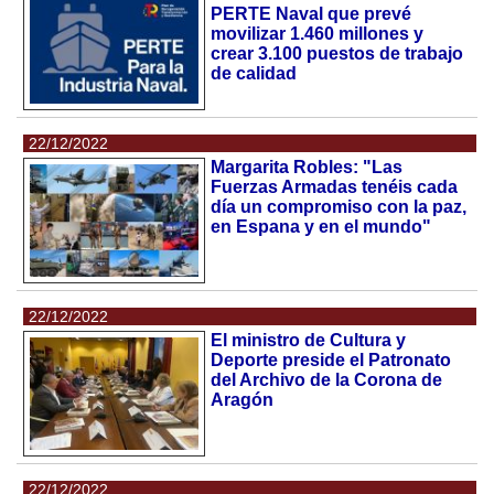
PERTE Naval que prevé
movilizar 1.460 millones y
crear 3.100 puestos de trabajo
de calidad
22/12/2022
Margarita Robles: "Las
Fuerzas Armadas tenéis cada
día un compromiso con la paz,
en Espana y en el mundo"
22/12/2022
El ministro de Cultura y
Deporte preside el Patronato
del Archivo de la Corona de
Aragón
22/12/2022