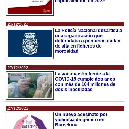
especialmente en 2022
28/12/2022
La Policía Nacional desarticula
una organización que
defraudaba a personas dadas
de alta en ficheros de
morosidad
27/12/2022
La vacunación frente a la
COVID-19 cumple dos anos
con más de 104 millones de
dosis inoculadas
27/12/2022
Un nuevo asesinato por
violencia de género en
Barcelona