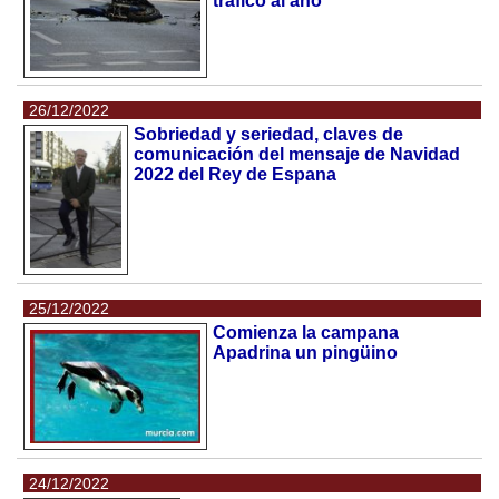
tráfico al ano
26/12/2022
Sobriedad y seriedad, claves de
comunicación del mensaje de Navidad
2022 del Rey de Espana
25/12/2022
Comienza la campana
Apadrina un pingüino
24/12/2022