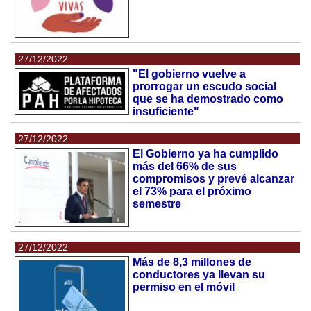
27/12/2022
"El gobierno vuelve a
prorrogar un escudo social
que se ha demostrado como
insuficiente"
27/12/2022
El Gobierno ya ha cumplido
más del 66% de sus
compromisos y prevé alcanzar
el 73% para el próximo
semestre
27/12/2022
Más de 8,3 millones de
conductores ya llevan su
permiso en el móvil