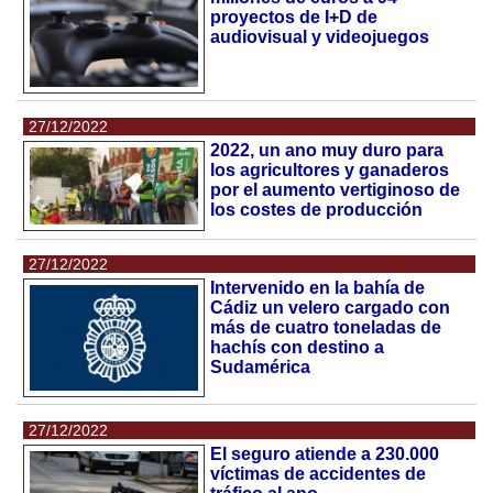
proyectos de I+D de
audiovisual y videojuegos
27/12/2022
2022, un ano muy duro para
los agricultores y ganaderos
por el aumento vertiginoso de
los costes de producción
27/12/2022
Intervenido en la bahía de
Cádiz un velero cargado con
más de cuatro toneladas de
hachís con destino a
Sudamérica
27/12/2022
El seguro atiende a 230.000
víctimas de accidentes de