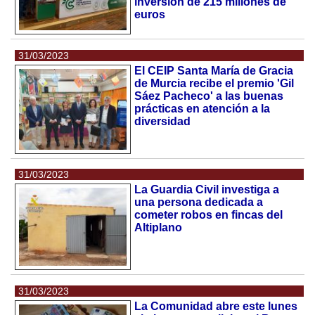
inversión de 215 millones de
euros
31/03/2023
El CEIP Santa María de Gracia
de Murcia recibe el premio 'Gil
Sáez Pacheco' a las buenas
prácticas en atención a la
diversidad
31/03/2023
La Guardia Civil investiga a
una persona dedicada a
cometer robos en fincas del
Altiplano
31/03/2023
La Comunidad abre este lunes