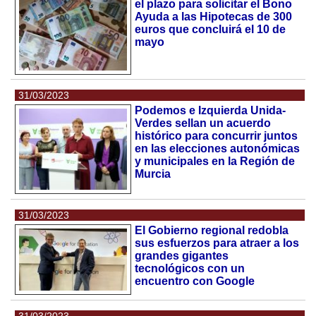
el plazo para solicitar el Bono
Ayuda a las Hipotecas de 300
euros que concluirá el 10 de
mayo
31/03/2023
Podemos e Izquierda Unida-
Verdes sellan un acuerdo
histórico para concurrir juntos
en las elecciones autonómicas
y municipales en la Región de
Murcia
31/03/2023
El Gobierno regional redobla
sus esfuerzos para atraer a los
grandes gigantes
tecnológicos con un
encuentro con Google