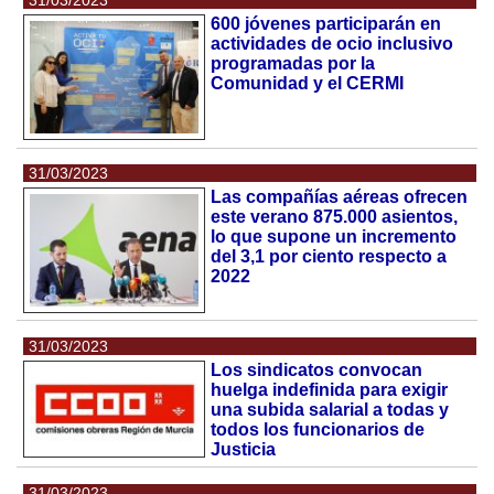
31/03/2023
600 jóvenes participarán en
actividades de ocio inclusivo
programadas por la
Comunidad y el CERMI
31/03/2023
Las compañías aéreas ofrecen
este verano 875.000 asientos,
lo que supone un incremento
del 3,1 por ciento respecto a
2022
31/03/2023
Los sindicatos convocan
huelga indefinida para exigir
una subida salarial a todas y
todos los funcionarios de
Justicia
31/03/2023