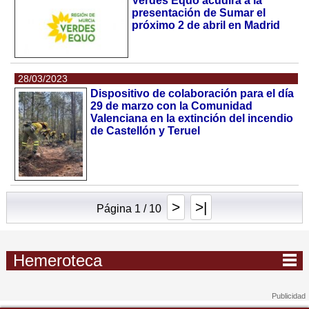
Verdes Equo acudirá a la
presentación de Sumar el
próximo 2 de abril en Madrid
28/03/2023
Dispositivo de colaboración para el día
29 de marzo con la Comunidad
Valenciana en la extinción del incendio
de Castellón y Teruel
>
>|
Página 1 / 10
Hemeroteca