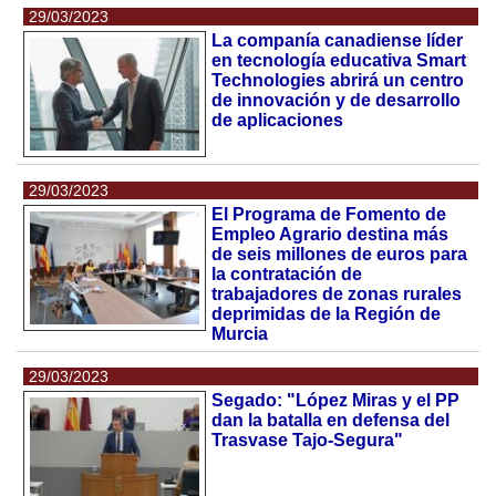
29/03/2023
La companía canadiense líder
en tecnología educativa Smart
Technologies abrirá un centro
de innovación y de desarrollo
de aplicaciones
29/03/2023
El Programa de Fomento de
Empleo Agrario destina más
de seis millones de euros para
la contratación de
trabajadores de zonas rurales
deprimidas de la Región de
Murcia
29/03/2023
Segado: "López Miras y el PP
dan la batalla en defensa del
Trasvase Tajo-Segura"