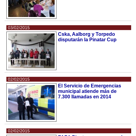
03/02/2015
Cska, Aalborg y Torpedo
disputarán la Pinatar Cup
02/02/2015
El Servicio de Emergencias
municipal atiende más de
7.300 llamadas en 2014
02/02/2015