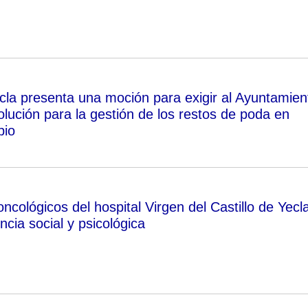
la presenta una moción para exigir al Ayuntamien
lución para la gestión de los restos de poda en
pio
ncológicos del hospital Virgen del Castillo de Yecl
encia social y psicológica