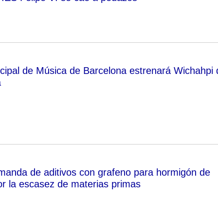
ipal de Música de Barcelona estrenará Wichahpi 
a
anda de aditivos con grafeno para hormigón de
r la escasez de materias primas