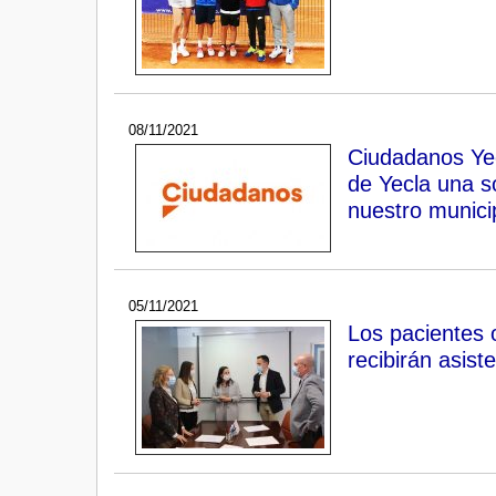
08/11/2021
Ciudadanos Yec
de Yecla una so
nuestro munici
05/11/2021
Los pacientes o
recibirán asist