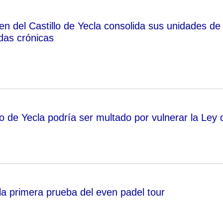
gen del Castillo de Yecla consolida sus unidades de
das crónicas
o de Yecla podría ser multado por vulnerar la Ley 
la primera prueba del even padel tour