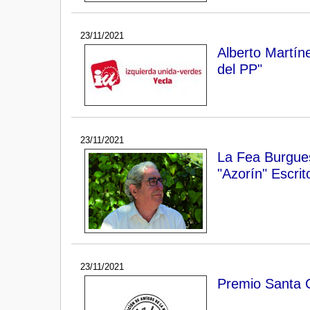
23/11/2021
Alberto Martín
del PP"
23/11/2021
La Fea Burgues
"Azorín" Escri
23/11/2021
Premio Santa C