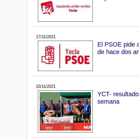
17/11/2021
El PSOE pide a
de hace dos a
15/11/2021
YCT- resultado
semana