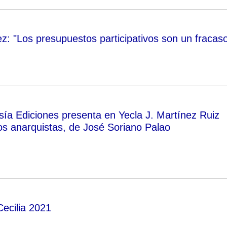
ez: "Los presupuestos participativos son un fracas
ía Ediciones presenta en Yecla J. Martínez Ruiz
tos anarquistas, de José Soriano Palao
ecilia 2021