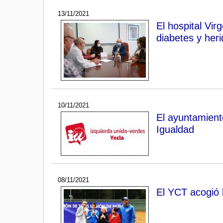
13/11/2021
El hospital Vir
diabetes y heri
10/11/2021
El ayuntamient
Igualdad
08/11/2021
El YCT acogió 