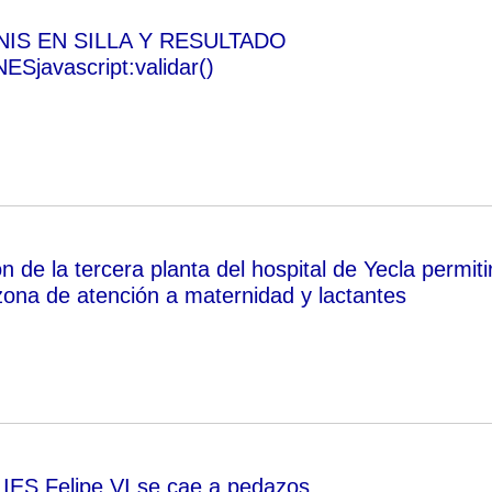
NIS EN SILLA Y RESULTADO
javascript:validar()
 de la tercera planta del hospital de Yecla permiti
zona de atención a maternidad y lactantes
 IES Felipe VI se cae a pedazos