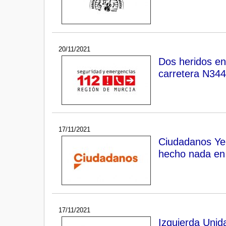
20/11/2021
Dos heridos en
carretera N344 
17/11/2021
Ciudadanos Ye
hecho nada en 
17/11/2021
Izquierda Unid