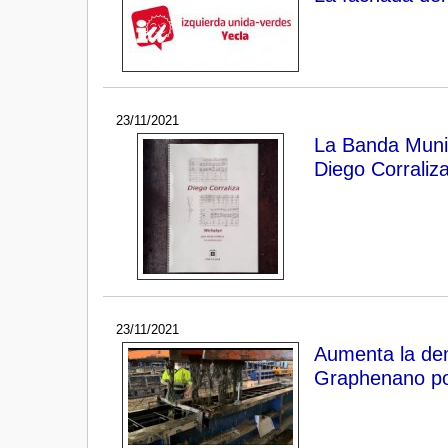
23/11/2021
La Banda Munic
Diego Corraliz
23/11/2021
Aumenta la dem
Graphenano po