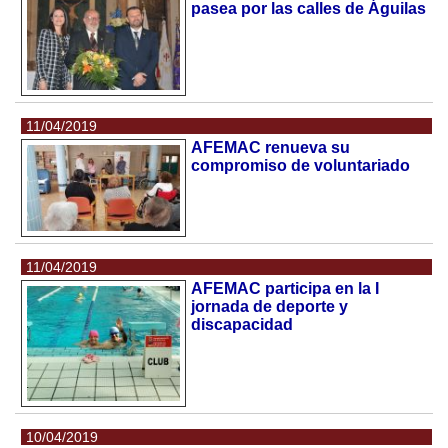
pasea por las calles de Águilas
11/04/2019
AFEMAC renueva su
compromiso de voluntariado
11/04/2019
AFEMAC participa en la I
jornada de deporte y
discapacidad
10/04/2019