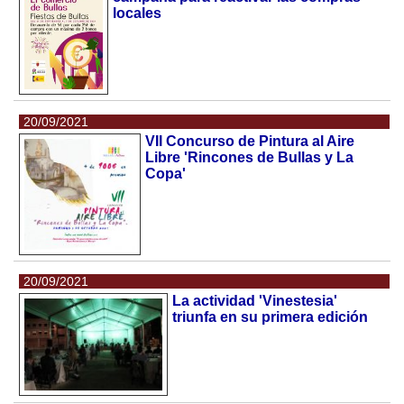
locales
20/09/2021
VII Concurso de Pintura al Aire
Libre 'Rincones de Bullas y La
Copa'
20/09/2021
La actividad 'Vinestesia'
triunfa en su primera edición