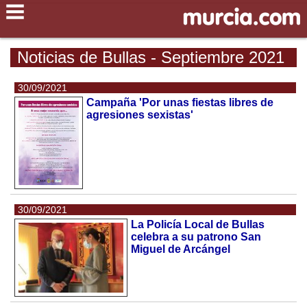
Noticias de Bullas - Septiembre 2021
30/09/2021
Campaña 'Por unas fiestas libres de
agresiones sexistas'
30/09/2021
La Policía Local de Bullas
celebra a su patrono San
Miguel de Arcángel