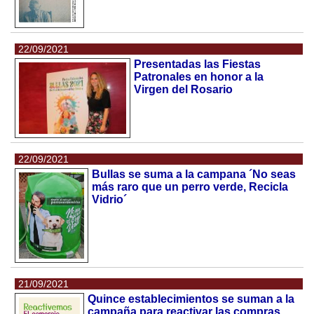
22/09/2021
Presentadas las Fiestas
Patronales en honor a la
Virgen del Rosario
22/09/2021
Bullas se suma a la campana ´No seas
más raro que un perro verde, Recicla
Vidrio´
21/09/2021
Quince establecimientos se suman a la
campaña para reactivar las compras