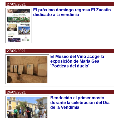
27/09/2021
El próximo domingo regresa El Zacatín
dedicado a la vendimia
27/09/2021
El Museo del Vino acoge la
exposición de María Gea
'Poéticas del duelo'
26/09/2021
Bendecido el primer mosto
durante la celebración del Día
de la Vendimia