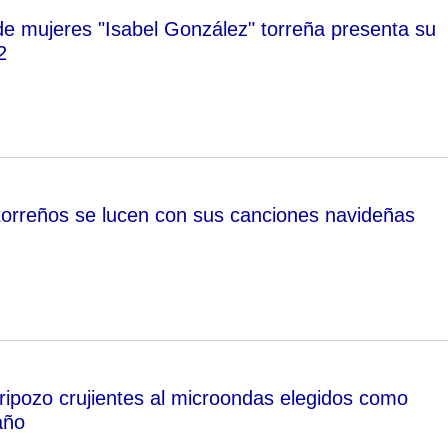
de mujeres "Isabel González" torreña presenta su
2
torreños se lucen con sus canciones navideñas
ripozo crujientes al microondas elegidos como
año