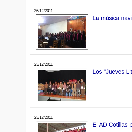
26/12/2011
La música navi
23/12/2011
Los "Jueves Lit
23/12/2011
El AD Cotillas