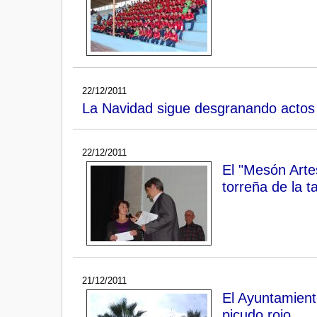
22/12/2011
La Navidad sigue desgranando actos 
22/12/2011
El "Mesón Artes
torreña de la ta
21/12/2011
El Ayuntamient
picudo rojo