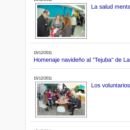
La salud menta
15/12/2011
Homenaje navideño al "Tejuba" de Las
15/12/2011
Los voluntario