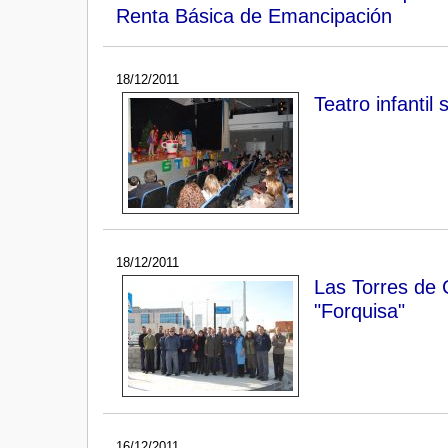
Renta Básica de Emancipación
18/12/2011
Teatro infantil 
18/12/2011
Las Torres de 
"Forquisa"
16/12/2011