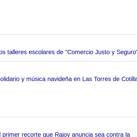
los talleres escolares de "Comercio Justo y Seguro
 solidario y música navideña en Las Torres de Cotill
 primer recorte que Rajoy anuncia sea contra la