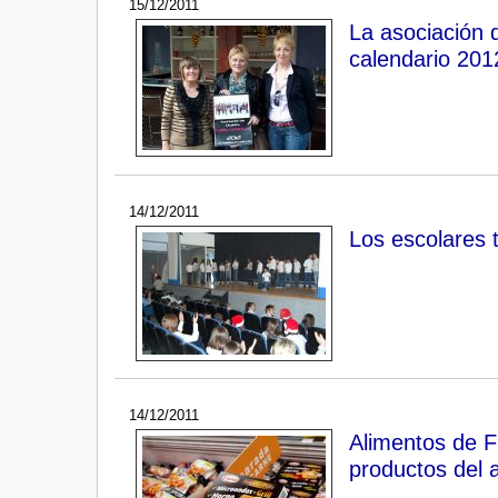
15/12/2011
La asociación 
calendario 201
14/12/2011
Los escolares 
14/12/2011
Alimentos de F
productos del 