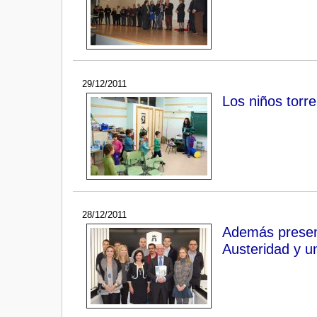
29/12/2011
Los niños torr
28/12/2011
Además presen
Austeridad y u