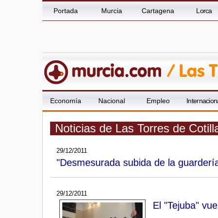
Portada
Murcia
Cartagena
Lorca
Economía
Nacional
Empleo
Internacion
Noticias de Las Torres de Cotil
29/12/2011
"Desmesurada subida de la guardería
29/12/2011
El "Tejuba" vu