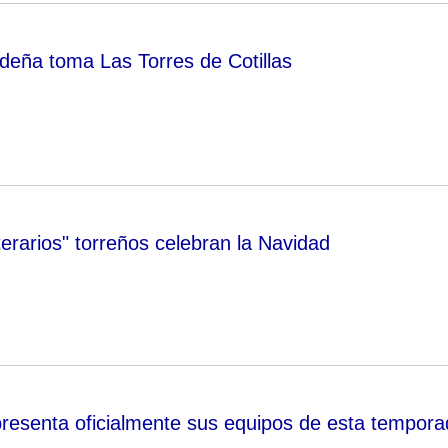
deña toma Las Torres de Cotillas
erarios" torreños celebran la Navidad
 presenta oficialmente sus equipos de esta tempor