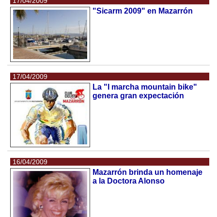
17/04/2009
"Sicarm 2009" en Mazarrón
17/04/2009
La "I marcha mountain bike"
genera gran expectación
16/04/2009
Mazarrón brinda un homenaje
a la Doctora Alonso