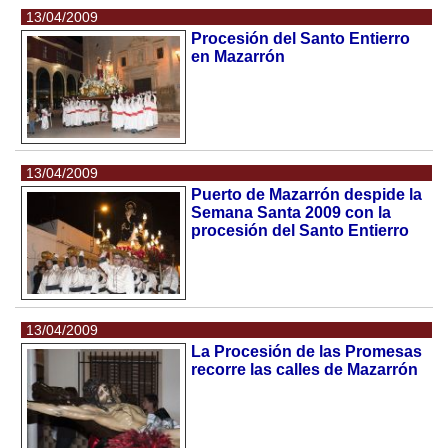
13/04/2009
Procesión del Santo Entierro
en Mazarrón
13/04/2009
Puerto de Mazarrón despide la
Semana Santa 2009 con la
procesión del Santo Entierro
13/04/2009
La Procesión de las Promesas
recorre las calles de Mazarrón