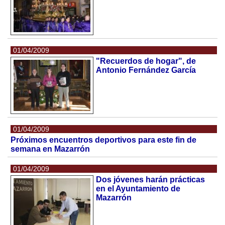
01/04/2009
"Recuerdos de hogar", de
Antonio Fernández García
01/04/2009
Próximos encuentros deportivos para este fin de
semana en Mazarrón
01/04/2009
Dos jóvenes harán prácticas
en el Ayuntamiento de
Mazarrón