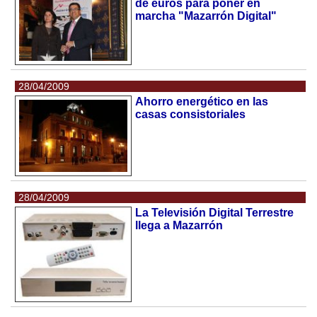
de euros para poner en
marcha "Mazarrón Digital"
28/04/2009
Ahorro energético en las
casas consistoriales
28/04/2009
La Televisión Digital Terrestre
llega a Mazarrón