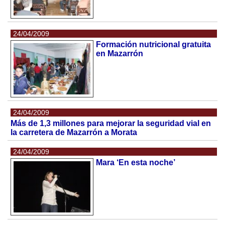
24/04/2009
Formación nutricional gratuita
en Mazarrón
24/04/2009
Más de 1,3 millones para mejorar la seguridad vial en
la carretera de Mazarrón a Morata
24/04/2009
Mara ‘En esta noche’