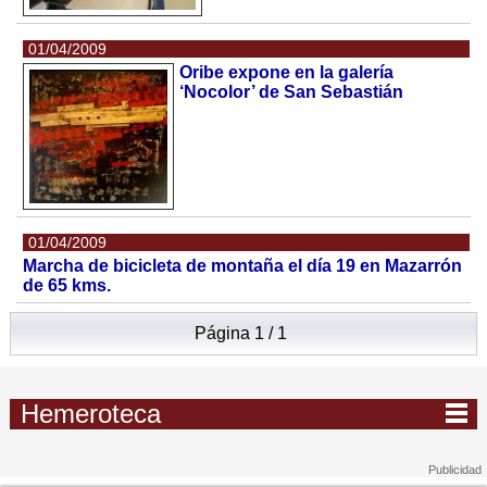
01/04/2009
Oribe expone en la galería
‘Nocolor’ de San Sebastián
01/04/2009
Marcha de bicicleta de montaña el día 19 en Mazarrón
de 65 kms.
Página 1 / 1
Hemeroteca