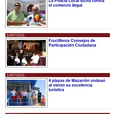
La Policia Local lucha contra
el comercio ilegal
14/07/2011
Fructíferos Consejos de
Participación Ciudadana
13/07/2011
4 playas de Mazarrón ondean
al viento su excelencia
turística