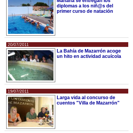
Mañana se entregan los
diplomas a los niñ@s del
primer curso de natación
20/07/2011
La Bahía de Mazarrón acoge
un hito en actividad acuícola
19/07/2011
Larga vida al concurso de
cuentos "Villa de Mazarrón"