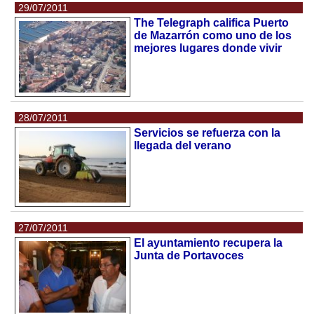
29/07/2011
The Telegraph califica Puerto
de Mazarrón como uno de los
mejores lugares donde vivir
28/07/2011
Servicios se refuerza con la
llegada del verano
27/07/2011
El ayuntamiento recupera la
Junta de Portavoces