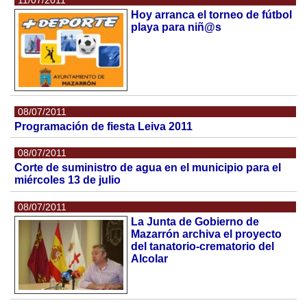
11/07/2011
Hoy arranca el torneo de fútbol
playa para niñ@s
08/07/2011
Programación de fiesta Leiva 2011
08/07/2011
Corte de suministro de agua en el municipio para el
miércoles 13 de julio
08/07/2011
La Junta de Gobierno de
Mazarrón archiva el proyecto
del tanatorio-crematorio del
Alcolar