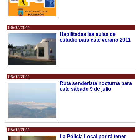
06/07/2011
Habilitadas las aulas de
estudio para este verano 2011
06/07/2011
Ruta senderista nocturna para
este sábado 9 de julio
05/07/2011
La Policía Local podrá tener