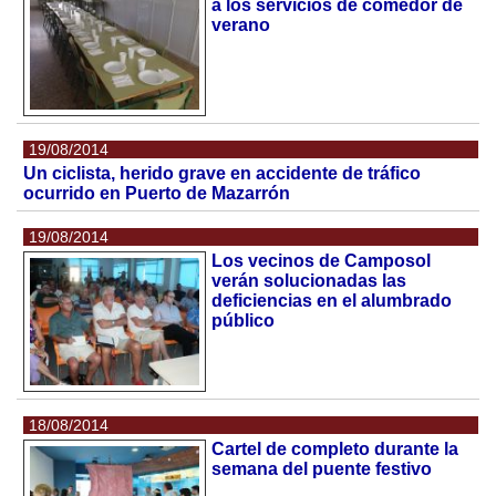
a los servicios de comedor de
verano
19/08/2014
Un ciclista, herido grave en accidente de tráfico
ocurrido en Puerto de Mazarrón
19/08/2014
Los vecinos de Camposol
verán solucionadas las
deficiencias en el alumbrado
público
18/08/2014
Cartel de completo durante la
semana del puente festivo