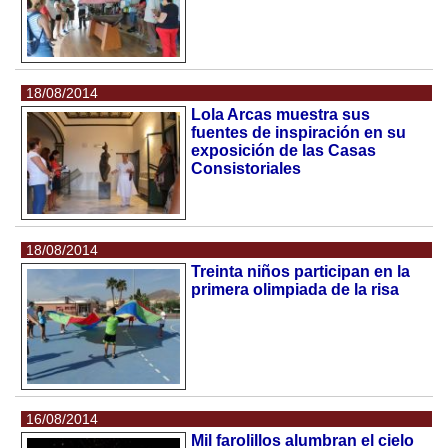
18/08/2014
Lola Arcas muestra sus
fuentes de inspiración en su
exposición de las Casas
Consistoriales
18/08/2014
Treinta niños participan en la
primera olimpiada de la risa
16/08/2014
Mil farolillos alumbran el cielo