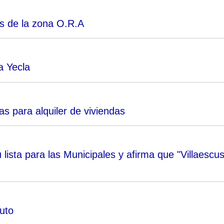
es de la zona O.R.A
a Yecla
s para alquiler de viviendas
lista para las Municipales y afirma que "Villaescu
tuto