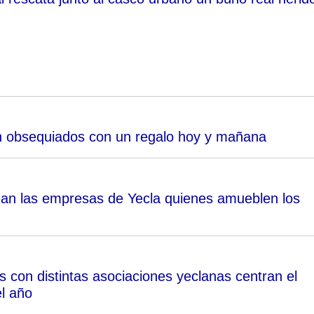
n obsequiados con un regalo hoy y mañana
sean las empresas de Yecla quienes amueblen los
 con distintas asociaciones yeclanas centran el
el año