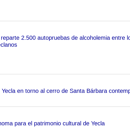
l reparte 2.500 autopruebas de alcoholemia entre l
eclanos
 Yecla en torno al cerro de Santa Bárbara contem
ma para el patrimonio cultural de Yecla