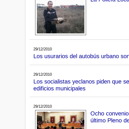
29/12/2010
Los usurarios del autobús urbano so
29/12/2010
Los socialistas yeclanos piden que 
edificios municipales
29/12/2010
Ocho convenios
último Pleno d