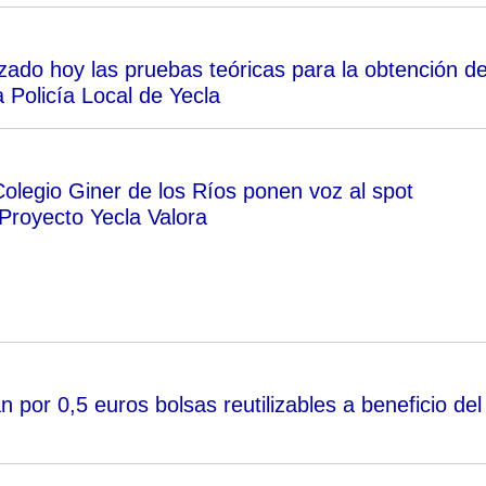
ado hoy las pruebas teóricas para la obtención de
a Policía Local de Yecla
Colegio Giner de los Ríos ponen voz al spot
l Proyecto Yecla Valora
por 0,5 euros bolsas reutilizables a beneficio del