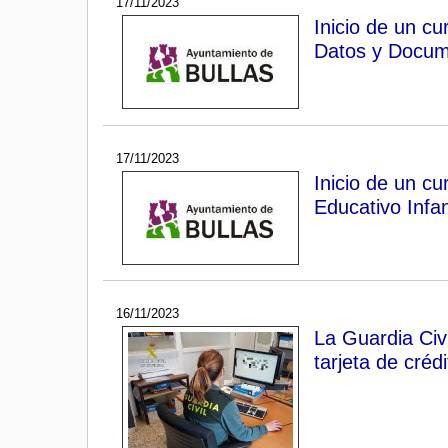
17/11/2023
Inicio de un c
Datos y Docum
17/11/2023
Inicio de un c
Educativo Infan
16/11/2023
La Guardia Civi
tarjeta de créd