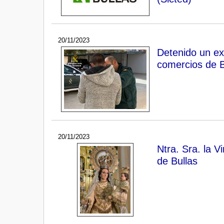
20/11/2023
Detenido un ex
comercios de B
20/11/2023
Ntra. Sra. la V
de Bullas