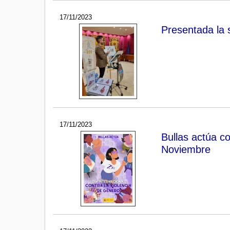
17/11/2023
Presentada la s
17/11/2023
Bullas actúa c
Noviembre