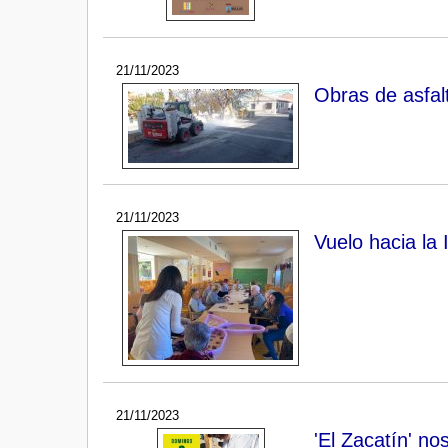
21/11/2023
Obras de asfal
21/11/2023
Vuelo hacia la 
21/11/2023
'El Zacatín' no