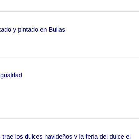
tado y pintado en Bullas
Igualdad
s trae los dulces navideños y la feria del dulce el