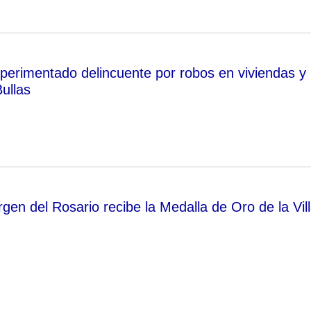
perimentado delincuente por robos en viviendas y
ullas
irgen del Rosario recibe la Medalla de Oro de la Vil