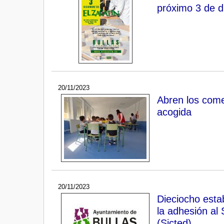
próximo 3 de d
20/11/2023
Abren los com
acogida
20/11/2023
Dieciocho esta
la adhesión al 
(Sicted)