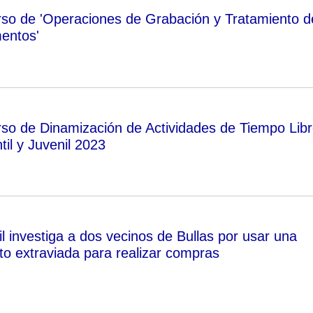
urso de 'Operaciones de Grabación y Tratamiento d
entos'
urso de Dinamización de Actividades de Tiempo Lib
til y Juvenil 2023
l investiga a dos vecinos de Bullas por usar una
ito extraviada para realizar compras