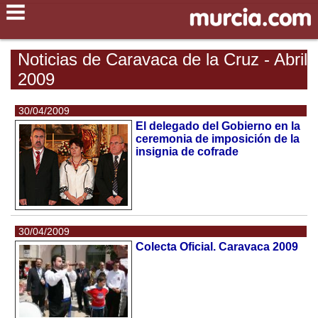
Noticias de Caravaca de la Cruz - Abril
2009
30/04/2009
El delegado del Gobierno en la
ceremonia de imposición de la
insignia de cofrade
30/04/2009
Colecta Oficial. Caravaca 2009