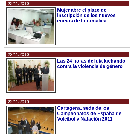
22/11/2010
Mujer abre el plazo de
inscripción de los nuevos
cursos de Informática
22/11/2010
Las 24 horas del día luchando
contra la violencia de género
22/11/2010
Cartagena, sede de los
Campeonatos de España de
Voleibol y Natación 2011