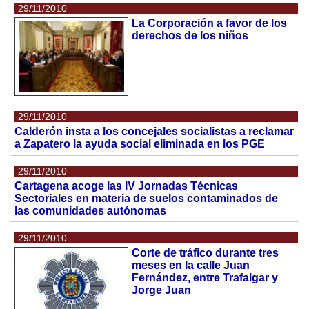
29/11/2010
La Corporación a favor de los
derechos de los niños
29/11/2010
Calderón insta a los concejales socialistas a reclamar
a Zapatero la ayuda social eliminada en los PGE
29/11/2010
Cartagena acoge las IV Jornadas Técnicas
Sectoriales en materia de suelos contaminados de
las comunidades autónomas
29/11/2010
Corte de tráfico durante tres
meses en la calle Juan
Fernández, entre Trafalgar y
Jorge Juan