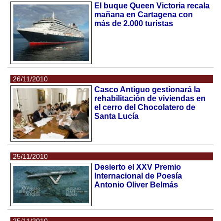
El buque Queen Victoria recala
mañana en Cartagena con
más de 2.000 turistas
26/11/2010
Casco Antiguo gestionará la
rehabilitación de viviendas en
el cerro del Chocolatero de
Santa Lucía
25/11/2010
Desierto el XXV Premio
Internacional de Poesía
Antonio Oliver Belmás
25/11/2010