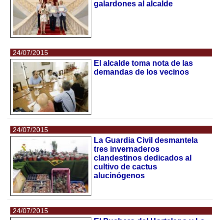
galardones al alcalde
24/07/2015
El alcalde toma nota de las
demandas de los vecinos
24/07/2015
La Guardia Civil desmantela
tres invernaderos
clandestinos dedicados al
cultivo de cactus
alucinógenos
24/07/2015