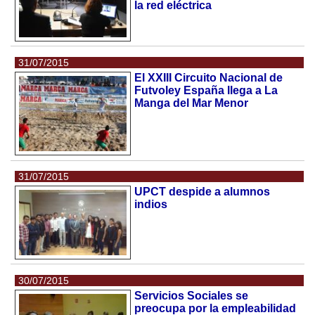
la red eléctrica
31/07/2015
El XXIII Circuito Nacional de
Futvoley España llega a La
Manga del Mar Menor
31/07/2015
UPCT despide a alumnos
indios
30/07/2015
Servicios Sociales se
preocupa por la empleabilidad