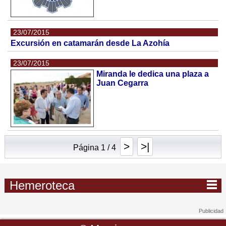
23/07/2015
Excursión en catamarán desde La Azohía
23/07/2015
Miranda le dedica una plaza a
Juan Cegarra
>
>|
Página 1 / 4
Hemeroteca