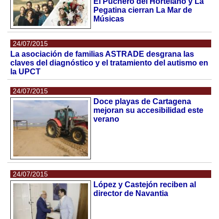
El Puchero del Hortelano y La
Pegatina cierran La Mar de
Músicas
24/07/2015
La asociación de familias ASTRADE desgrana las
claves del diagnóstico y el tratamiento del autismo en
la UPCT
24/07/2015
Doce playas de Cartagena
mejoran su accesibilidad este
verano
24/07/2015
López y Castejón reciben al
director de Navantia