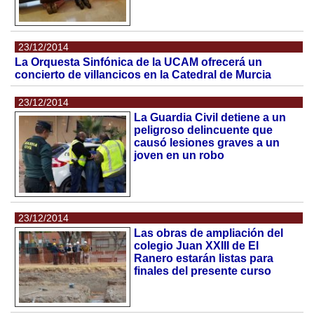
23/12/2014
La Orquesta Sinfónica de la UCAM ofrecerá un
concierto de villancicos en la Catedral de Murcia
23/12/2014
La Guardia Civil detiene a un
peligroso delincuente que
causó lesiones graves a un
joven en un robo
23/12/2014
Las obras de ampliación del
colegio Juan XXIII de El
Ranero estarán listas para
finales del presente curso