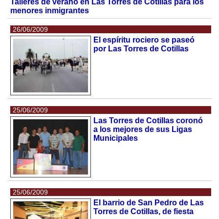
Talleres de verano en Las Torres de Cotillas para los
menores inmigrantes
26/06/2009
El espíritu rociero se paseó
por Las Torres de Cotillas
25/06/2009
Las Torres de Cotillas coronó
a los mejores de sus Ligas
Municipales
25/06/2009
El barrio de San Pedro de Las
Torres de Cotillas, de fiesta