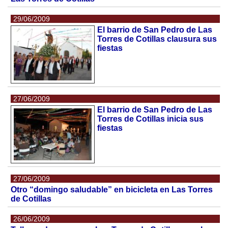
29/06/2009
El barrio de San Pedro de Las
Torres de Cotillas clausura sus
fiestas
27/06/2009
El barrio de San Pedro de Las
Torres de Cotillas inicia sus
fiestas
27/06/2009
Otro “domingo saludable” en bicicleta en Las Torres
de Cotillas
26/06/2009