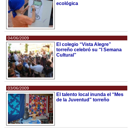
ecológica
04/06/2009
El colegio “Vista Alegre”
torreño celebró su “I Semana
Cultural”
03/06/2009
El talento local inunda el “Mes
de la Juventud” torreño